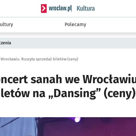
Serwis informacyjny wroclaw.pl podserwis: 
ultury
Polecamy
czenia
Wrocławiu. Ruszyła sprzedaż biletów (ceny)
ncert sanah we Wrocławiu
iletów na „Dansing” (ceny)