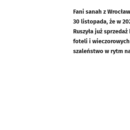
Fani sanah z Wrocław
30 listopada, że w 20
Ruszyła już sprzedaż
foteli i wieczorowych
szaleństwo w rytm n