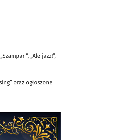
Szampan”, „Ale jazz!”,
sing” oraz ogłoszone