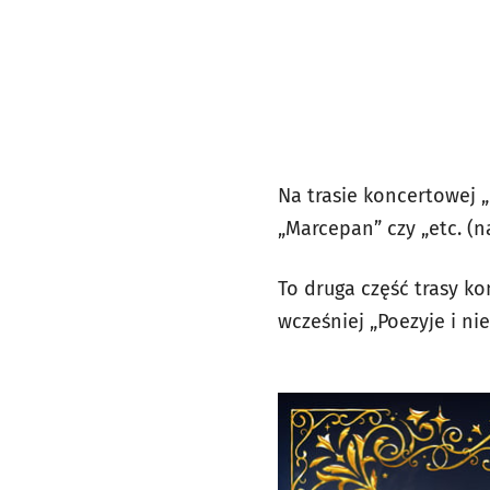
Na trasie koncertowej „
„Marcepan” czy „etc. (n
To druga część trasy k
wcześniej „Poezyje i nie