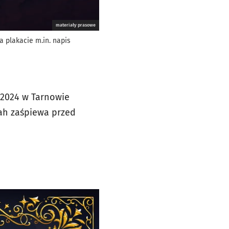
materiały prasowe
a plakacie m.in. napis
3/2024 w Tarnowie
nah zaśpiewa przed