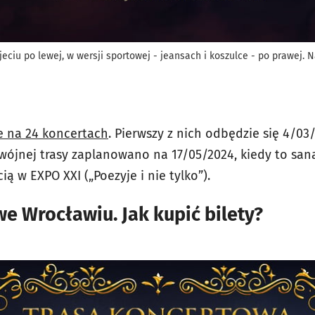
eciu po lewej, w wersji sportowej - jeansach i koszulce - po prawej. N
ie na 24 koncertach
. Pierwszy z nich odbędzie się 4/0
odwójnej trasy zaplanowano na 17/05/2024, kiedy to sa
ą w EXPO XXI („Poezyje i nie tylko”).
e Wrocławiu. Jak kupić bilety?