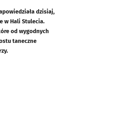
apowiedziała dzisiaj,
 w Hali Stulecia.
które od wygodnych
rostu taneczne
rzy.