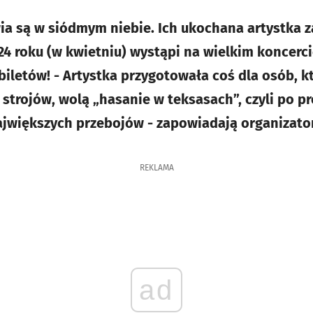
ia są w siódmym niebie. Ich ukochana artystka z
24 roku (w kwietniu) wystąpi na wielkim koncercie
 biletów! - Artystka przygotowała coś dla osób, 
 strojów, wolą „hasanie w teksasach”, czyli po p
ajwiększych przebojów - zapowiadają organizato
REKLAMA
ad