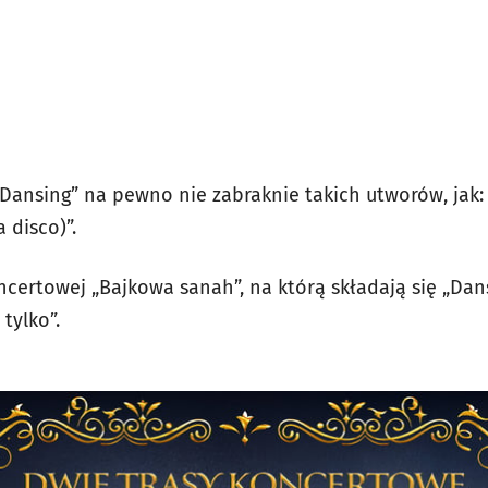
Dansing” na pewno nie zabraknie takich utworów, jak: „
a disco)”.
oncertowej „Bajkowa sanah”, na którą składają się „Dan
 tylko”.