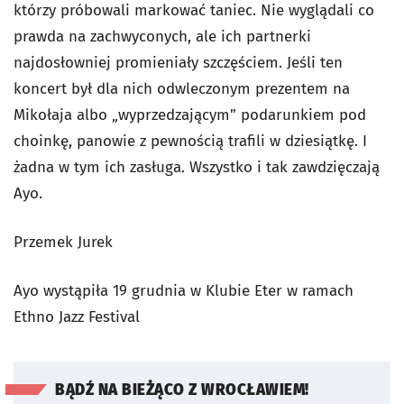
którzy próbowali markować taniec. Nie wyglądali co
prawda na zachwyconych, ale ich partnerki
najdosłowniej promieniały szczęściem. Jeśli ten
koncert był dla nich odwleczonym prezentem na
Mikołaja albo „wyprzedzającym” podarunkiem pod
choinkę, panowie z pewnością trafili w dziesiątkę. I
żadna w tym ich zasługa. Wszystko i tak zawdzięczają
Ayo.
Przemek Jurek
Ayo wystąpiła 19 grudnia w Klubie Eter w ramach
Ethno Jazz Festival
BĄDŹ NA BIEŻĄCO Z WROCŁAWIEM!