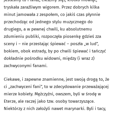
tryskała zaraźliwym wigorem. Przez dobrych kilka
minut jamowała z zespołem, co jakiś czas płynnie
przechodząc od jednego stylu muzycznego do
drugiego, a w pewnej chwili, ku absolutnemu
zdumieniu publiki, rozpoczęła piosenkę gdzieś zza
sceny i – nie przestając śpiewać – poszła „w lud”,
bokiem, obok estrady, by po chwili śpiewać i tańczyć
dokładnie pośrodku widowni, między (i wraz z)
zachwyconymi fanami.
Ciekawe, i zapewne znamienne, jest swoją drogą to, że
ci „zachwyceni fani”, to w zdecydowanie przeważającej
mierze kobiety. Mężczyźni, owszem, byli w środę w
Eterze, ale raczej jako tzw. osoby towarzyszące.
Niektórzy z nich założyli nawet marynarki. Byli i tacy,