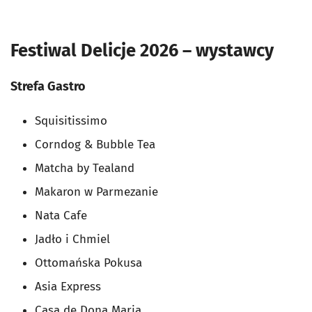
Festiwal Delicje 2026 – wystawcy
Strefa Gastro
Squisitissimo
Corndog & Bubble Tea
Matcha by Tealand
Makaron w Parmezanie
Nata Cafe
Jadło i Chmiel
Ottomańska Pokusa
Asia Express
Casa de Dona Maria