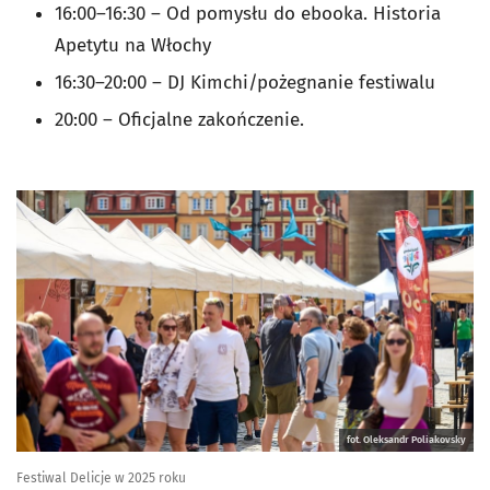
16:00–16:30 – Od pomysłu do ebooka. Historia
Apetytu na Włochy
16:30–20:00 – DJ Kimchi/pożegnanie festiwalu
20:00 – Oficjalne zakończenie.
fot. Oleksandr Poliakovsky
Festiwal Delicje w 2025 roku