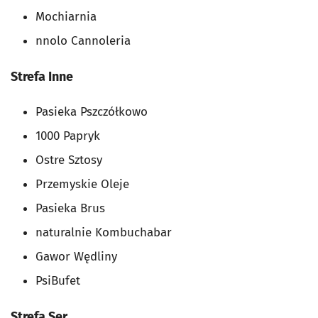
Mochiarnia
nnolo Cannoleria
Strefa Inne
Pasieka Pszczółkowo
1000 Papryk
Ostre Sztosy
Przemyskie Oleje
Pasieka Brus
naturalnie Kombuchabar
Gawor Wędliny
PsiBufet
Strefa Ser