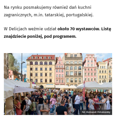
Na rynku posmakujemy również dań kuchni
zagranicznych, m.in. tatarskiej, portugalskiej.
W Delicjach weźmie udział
około 70 wystawców. Listę
znajdziecie poniżej, pod programem.
fot. Oleksandr Poliakovsky