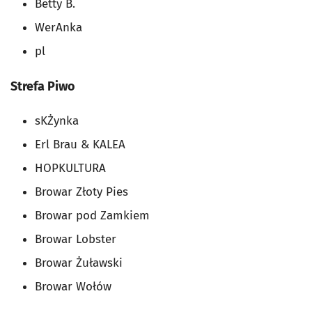
Betty B.
WerAnka
pl
Strefa Piwo
sKŻynka
Erl Brau & KALEA
HOPKULTURA
Browar Złoty Pies
Browar pod Zamkiem
Browar Lobster
Browar Żuławski
Browar Wołów