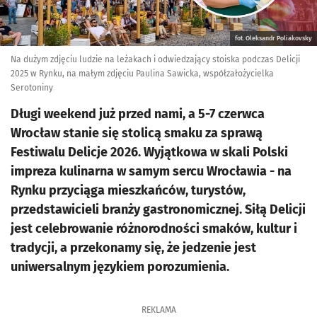
fot. Oleksandr Poliakovsky
Na dużym zdjęciu ludzie na leżakach i odwiedzający stoiska podczas Delicji
2025 w Rynku, na małym zdjęciu Paulina Sawicka, współzałożycielka
Serotoniny
Długi weekend już przed nami, a 5-7 czerwca
Wrocław stanie się stolicą smaku za sprawą
Festiwalu Delicje 2026. Wyjątkowa w skali Polski
impreza kulinarna w samym sercu Wrocławia - na
Rynku przyciąga mieszkańców, turystów,
przedstawicieli branży gastronomicznej. Siłą Delicji
jest celebrowanie różnorodności smaków, kultur i
tradycji, a przekonamy się, że jedzenie jest
uniwersalnym językiem porozumienia.
REKLAMA