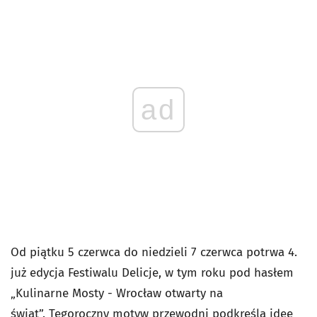
ad
Od piątku 5 czerwca do niedzieli 7 czerwca potrwa 4.
już edycja Festiwalu Delicje, w tym roku pod hasłem
„Kulinarne Mosty - Wrocław otwarty na
świat”. Tegoroczny motyw przewodni podkreśla ideę