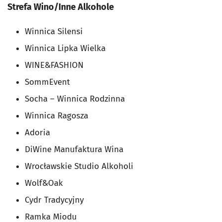
Strefa Wino/Inne Alkohole
Winnica Silensi
Winnica Lipka Wielka
WINE&FASHION
SommEvent
Socha – Winnica Rodzinna
Winnica Ragosza
Adoria
DiWine Manufaktura Wina
Wrocławskie Studio Alkoholi
Wolf&Oak
Cydr Tradycyjny
Ramka Miodu