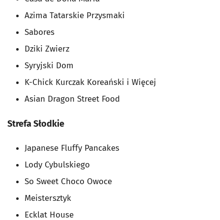
Azima Tatarskie Przysmaki
Sabores
Dziki Zwierz
Syryjski Dom
K-Chick Kurczak Koreański i Więcej
Asian Dragon Street Food
Strefa Słodkie
Japanese Fluffy Pancakes
Lody Cybulskiego
So Sweet Choco Owoce
Meistersztyk
Ecklat House