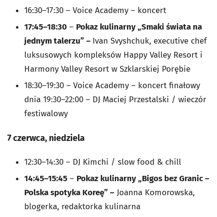
16:30–17:30 – Voice Academy – koncert
17:45–18:30
–
Pokaz kulinarny „Smaki świata na
jednym talerzu” –
Ivan Svyshchuk, executive chef
luksusowych kompleksów Happy Valley Resort i
Harmony Valley Resort w Szklarskiej Porębie
18:30–19:30 – Voice Academy – koncert finałowy
dnia 19:30–22:00 – DJ Maciej Przestalski / wieczór
festiwalowy
7 czerwca, niedziela
12:30–14:30 – DJ Kimchi / slow food & chill
14:45–15:45
–
Pokaz kulinarny „Bigos bez Granic –
Polska spotyka Koreę” –
Joanna Komorowska,
blogerka, redaktorka kulinarna