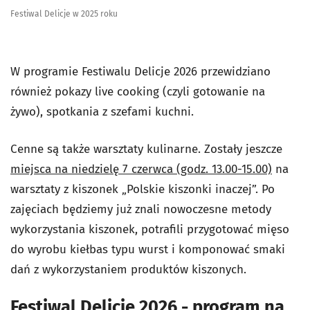
Festiwal Delicje w 2025 roku
W programie Festiwalu Delicje 2026 przewidziano
również pokazy live cooking (czyli gotowanie na
żywo), spotkania z szefami kuchni.
Cenne są także warsztaty kulinarne. Zostały jeszcze
miejsca na niedzielę 7 czerwca (godz. 13.00-15.00)
na
warsztaty z kiszonek „Polskie kiszonki inaczej”. Po
zajęciach będziemy już znali nowoczesne metody
wykorzystania kiszonek, potrafili przygotować mięso
do wyrobu kiełbas typu wurst i komponować smaki
dań z wykorzystaniem produktów kiszonych.
Festiwal Delicje 2026 - program na