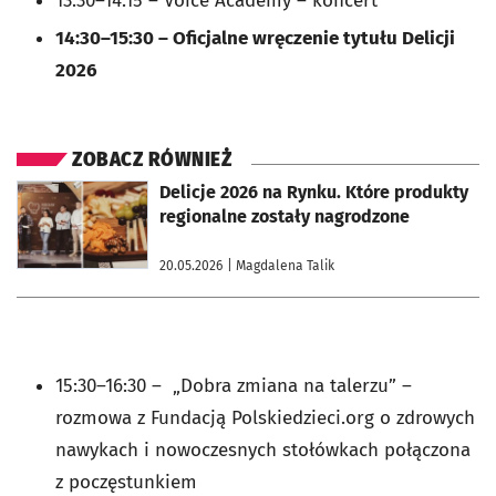
13:30–14:15 – Voice Academy – koncert
14:30–15:30 – Oficjalne wręczenie tytułu Delicji
2026
ZOBACZ RÓWNIEŻ
otworzy się w nowej karcie
Delicje 2026 na Rynku. Które produkty
regionalne zostały nagrodzone
20.05.2026
| Magdalena Talik
15:30–16:30 – „Dobra zmiana na talerzu” –
rozmowa z Fundacją Polskiedzieci.org o zdrowych
nawykach i nowoczesnych stołówkach połączona
z poczęstunkiem