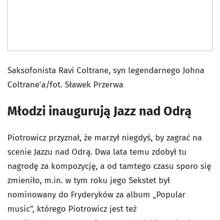
Saksofonista Ravi Coltrane, syn legendarnego Johna
Coltrane'a/fot. Sławek Przerwa
Młodzi inaugurują Jazz nad Odrą
Piotrowicz przyznał, że marzył niegdyś, by zagrać na
scenie Jazzu nad Odrą. Dwa lata temu zdobył tu
nagrodę za kompozycję, a od tamtego czasu sporo się
zmieniło, m.in. w tym roku jego Sekstet był
nominowany do Fryderyków za album „Popular
music”, którego Piotrowicz jest też