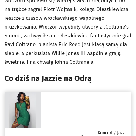
wieczoru spotkało się więcej starych znajomych, bo
na trąbce zagrał Piotr Wojtasik, kolega Oleszkiewicza
jeszcze z czasów wrocławskiego wspólnego
muzykowania. Wieczór wypełniły utwory z „Coltrane's
Sound”, zachwycił sam Oleszkiewicz, fantastycznie grał
Ravi Coltrane, pianista Eric Reed jest klasą samą dla
siebie, a perkusista Willie Jones III wspólnie grają
świetnie. I na chwałę Johna Coltrane'a!
Co dziś na Jazzie na Odrą
Koncert / Jazz