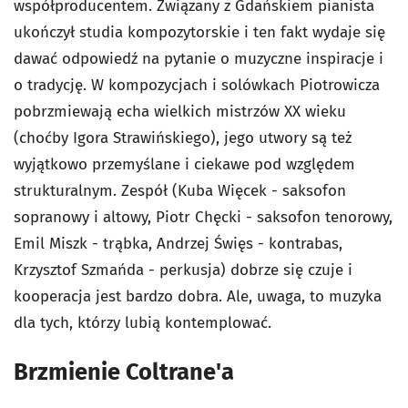
współproducentem. Związany z Gdańskiem pianista
ukończył studia kompozytorskie i ten fakt wydaje się
dawać odpowiedź na pytanie o muzyczne inspiracje i
o tradycję. W kompozycjach i solówkach Piotrowicza
pobrzmiewają echa wielkich mistrzów XX wieku
(choćby Igora Strawińskiego
),
jego utwory są też
wyjątkowo przemyślane i ciekawe pod względem
strukturalnym. Zespół (Kuba Więcek - saksofon
sopranowy i altowy, Piotr Chęcki - saksofon tenorowy,
Emil Miszk - trąbka, Andrzej Święs - kontrabas,
Krzysztof Szmańda - perkusja) dobrze się czuje i
kooperacja jest bardzo dobra. Ale, uwaga, to muzyka
dla tych, którzy lubią kontemplować.
Brzmienie Coltrane'a