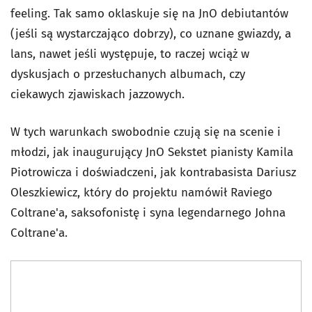
feeling. Tak samo oklaskuje się na JnO debiutantów
(jeśli są wystarczająco dobrzy), co uznane gwiazdy, a
lans, nawet jeśli występuje, to raczej wciąż w
dyskusjach o przesłuchanych albumach, czy
ciekawych zjawiskach jazzowych.
W tych warunkach swobodnie czują się na scenie i
młodzi, jak inaugurujący JnO Sekstet pianisty Kamila
Piotrowicza i doświadczeni, jak kontrabasista Dariusz
Oleszkiewicz, który do projektu namówił Raviego
Coltrane'a, saksofonistę i syna legendarnego Johna
Coltrane'a.