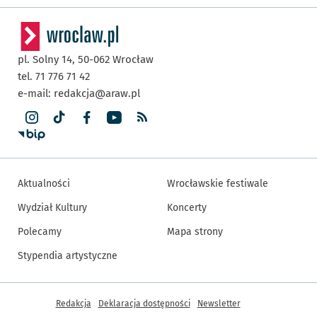
pl. Solny 14,
50-062
Wrocław
tel. 71 776 71 42
e-mail:
redakcja@araw.pl
Aktualności
Wrocławskie festiwale
Wydział Kultury
Koncerty
Polecamy
Mapa strony
Stypendia artystyczne
Inne informacje
Redakcja
Deklaracja dostępności
Newsletter