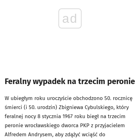
ad
Feralny wypadek na trzecim peronie
W ubiegłym roku uroczyście obchodzono 50. rocznicę
śmierci (i 50. urodzin) Zbigniewa Cybulskiego, który
feralnej nocy 8 stycznia 1967 roku biegł na trzecim
peronie wrocławskiego dworca PKP z przyjacielem
Alfredem Andrysem, aby zdążyć wciąść do