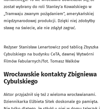
został wybrany do roli Stanley'a Kowalskiego w
„Tramwaju zwanym pożądaniem”, amerykańskiej
międzynarodowej produkcji. Dzięki niej zdobyłby
sławę na świecie, ale nie zdążył zagrać.
Reżyser Stanisław Lenartowicz pod tablicą Zbyszka
Cybulskiego na budynku CeTA, dawnej Wytwórni
Filmów Fabularnych/fot. Tomasz Walków
Wrocławskie kontakty Zbigniewa
Cybulskiego
Aktor przyjaźnił się też z wieloma wrocławianami.
Dziennikarka Elżbieta Sitek doskonale go pamięta.
Nie tylko dlatego, że stłukł u niej w domu talerzyk i