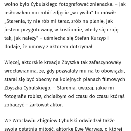
wolno było Cybulskiego fotografować znienacka. – Jak
usiłowałem mu robić zdjęcie „w cywilu” to mówił:
„Starenia, ty nie rób mi teraz, zrób na planie, jak
jestem przygotowany, w kostiumie, wtedy się czuję
tak, jak należy” – uśmiecha się Stefan Kurzyp i
dodaje, że umowy z aktorem dotrzymał.
Więcej, aktorskie kreacje Zbyszka tak zafascynowały
wrocławianina, że, gdy pozwalały mu na to obowiązki,
starał się być obecny na kolejnych planach filmowych
Zbyszka Cybulskiego. – Starenia, uważaj, jakie mi
fotografie robisz, chciałbym od czasu do czasu którąś
zobaczyć – żartował aktor.
We Wrocławiu Zbigniew Cybulski odwiedzał także
swoją ostatnią miłość, aktorkę Ewę Warwas, o której