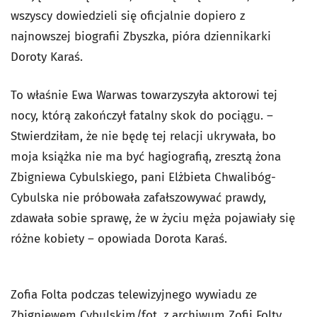
wszyscy dowiedzieli się oficjalnie dopiero z
najnowszej biografii Zbyszka, pióra dziennikarki
Doroty Karaś.
To właśnie Ewa Warwas towarzyszyła aktorowi tej
nocy, którą zakończył fatalny skok do pociągu. –
Stwierdziłam, że nie będę tej relacji ukrywała, bo
moja książka nie ma być hagiografią, zresztą żona
Zbigniewa Cybulskiego, pani Elżbieta Chwalibóg-
Cybulska nie próbowała zafałszowywać prawdy,
zdawała sobie sprawę, że w życiu męża pojawiały się
różne kobiety – opowiada Dorota Karaś.
Zofia Folta podczas telewizyjnego wywiadu ze
Zbigniewem Cybulskim/fot. z archiwum Zofii Folty