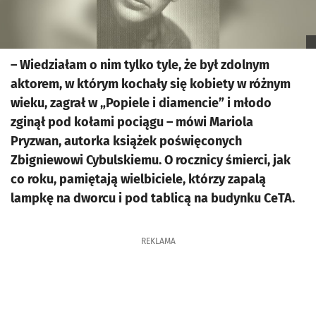
– Wiedziałam o nim tylko tyle, że był zdolnym
aktorem, w którym kochały się kobiety w różnym
wieku, zagrał w „Popiele i diamencie” i młodo
zginął pod kołami pociągu – mówi Mariola
Pryzwan, autorka książek poświęconych
Zbigniewowi Cybulskiemu. O rocznicy śmierci, jak
co roku, pamiętają wielbiciele, którzy zapalą
lampkę na dworcu i pod tablicą na budynku CeTA.
REKLAMA