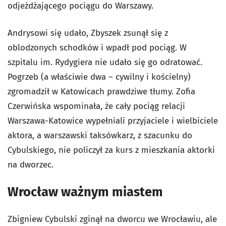
odjeżdżającego pociągu do Warszawy.
Andrysowi się udało, Zbyszek zsunął się z
oblodzonych schodków i wpadł pod pociąg. W
szpitalu im. Rydygiera nie udało się go odratować.
Pogrzeb (a właściwie dwa – cywilny i kościelny)
zgromadził w Katowicach prawdziwe tłumy. Zofia
Czerwińska wspominała, że cały pociąg relacji
Warszawa-Katowice wypełniali przyjaciele i wielbiciele
aktora, a warszawski taksówkarz, z szacunku do
Cybulskiego, nie policzył za kurs z mieszkania aktorki
na dworzec.
Wrocław ważnym miastem
Zbigniew Cybulski zginął na dworcu we Wrocławiu, ale