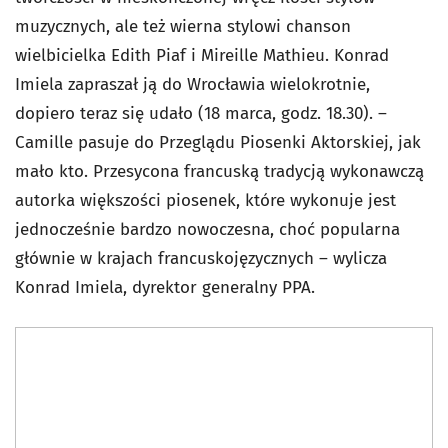
muzycznych, ale też wierna stylowi chanson
wielbicielka Edith Piaf i Mireille Mathieu. Konrad
Imiela zapraszał ją do Wrocławia wielokrotnie,
dopiero teraz się udało (18 marca, godz. 18.30). –
Camille pasuje do Przeglądu Piosenki Aktorskiej, jak
mało kto. Przesycona francuską tradycją wykonawczą
autorka większości piosenek, które wykonuje jest
jednocześnie bardzo nowoczesna, choć popularna
głównie w krajach francuskojęzycznych – wylicza
Konrad Imiela, dyrektor generalny PPA.