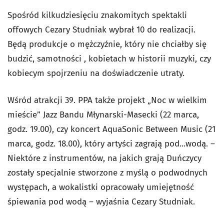
Spośród kilkudziesięciu znakomitych spektakli
offowych Cezary Studniak wybrał 10 do realizacji.
Będą produkcje o mężczyźnie, który nie chciałby się
budzić, samotności , kobietach w historii muzyki, czy
kobiecym spojrzeniu na doświadczenie utraty.
Wśród atrakcji 39. PPA także projekt „Noc w wielkim
mieście” Jazz Bandu Młynarski-Masecki (22 marca,
godz. 19.00), czy koncert AquaSonic Between Music (21
marca, godz. 18.00), który artyści zagrają pod...wodą. –
Niektóre z instrumentów, na jakich grają Duńczycy
zostały specjalnie stworzone z myślą o podwodnych
występach, a wokalistki opracowały umiejętność
śpiewania pod wodą – wyjaśnia Cezary Studniak.