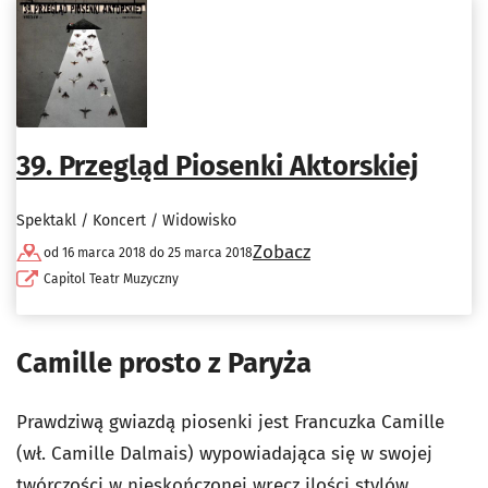
39. Przegląd Piosenki Aktorskiej
Spektakl / Koncert / Widowisko
Zobacz
od 16 marca 2018 do 25 marca 2018
Capitol Teatr Muzyczny
Camille prosto z Paryża
Prawdziwą gwiazdą piosenki jest Francuzka Camille
(wł. Camille Dalmais) wypowiadająca się w swojej
twórczości w nieskończonej wręcz ilości stylów