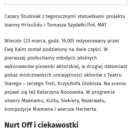
Cezary Studniak z tegorocznymi statuetkami projektu
Joanny Hrisulidu i Tomasza Szydełki/fot. MAT
Wieczór (23 marca, godz. 16.00) reżyserowany przez
Ewę Kaim został podzielony na dwie części. W
pierwszej posłuchamy młodych zdolnych
wykonawców piosenki aktorskiej, w drugiej natomiast
pokaz mistrzowskich umiejętności aktorów z Teatru
Starego – Jerzego Treli, Krzysztofa Globisza. Na scenie
pojawi się też Katarzyna Nosowska. W programie
utwory Maanamu, Kultu, Siekiery, Rezerwatu,
kompozycje Niemena i wiersze Herberta.
Nurt Off i ciekawostki