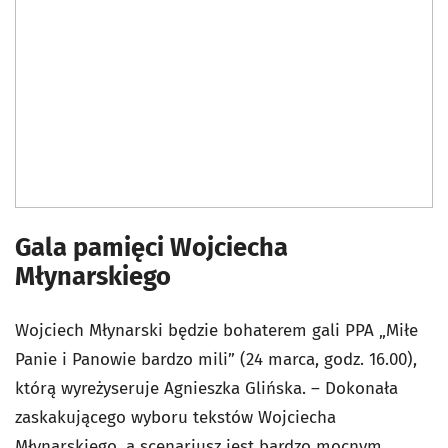
Gala pamięci Wojciecha
Młynarskiego
Wojciech Młynarski będzie bohaterem gali PPA „Miłe
Panie i Panowie bardzo mili” (24 marca, godz. 16.00),
którą wyreżyseruje Agnieszka Glińska. – Dokonała
zaskakującego wyboru tekstów Wojciecha
Młynarskiego, a scenariusz jest bardzo mocnym