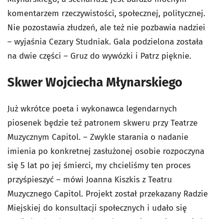
komentarzem rzeczywistości, społecznej, politycznej.
Nie pozostawia złudzeń, ale też nie pozbawia nadziei
– wyjaśnia Cezary Studniak. Gala podzielona została
na dwie części – Gruz do wywózki i Patrz pięknie.
Skwer Wojciecha Młynarskiego
Już wkrótce poeta i wykonawca legendarnych
piosenek będzie też patronem skweru przy Teatrze
Muzycznym Capitol. – Zwykle starania o nadanie
imienia po konkretnej zasłużonej osobie rozpoczyna
się 5 lat po jej śmierci, my chcieliśmy ten proces
przyśpieszyć – mówi Joanna Kiszkis z Teatru
Muzycznego Capitol. Projekt został przekazany Radzie
Miejskiej do konsultacji społecznych i udało się