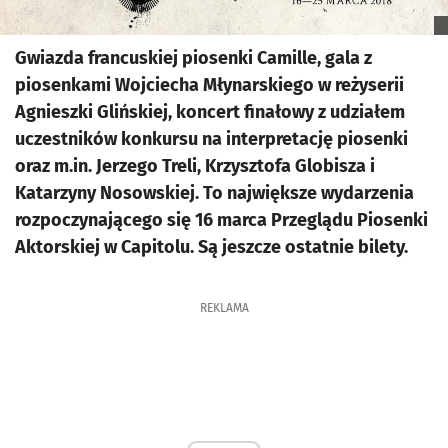
Gwiazda francuskiej piosenki Camille, gala z
piosenkami Wojciecha Młynarskiego w reżyserii
Agnieszki Glińskiej, koncert finałowy z udziałem
uczestników konkursu na interpretację piosenki
oraz m.in. Jerzego Treli, Krzysztofa Globisza i
Katarzyny Nosowskiej. To największe wydarzenia
rozpoczynającego się 16 marca Przeglądu Piosenki
Aktorskiej w Capitolu. Są jeszcze ostatnie bilety.
REKLAMA