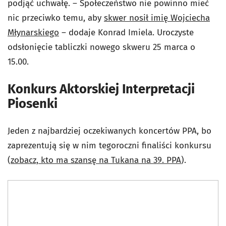
podjąć uchwałę. – Społeczeństwo nie powinno mieć
nic przeciwko temu, aby
skwer nosił imię Wojciecha
Młynarskiego
– dodaje Konrad Imiela. Uroczyste
odsłonięcie tabliczki nowego skweru 25 marca o
15.00.
Konkurs Aktorskiej Interpretacji
Piosenki
Jeden z najbardziej oczekiwanych koncertów PPA, bo
zaprezentują się w nim tegoroczni finaliści konkursu
(
zobacz, kto ma szansę na Tukana na 39. PPA
).