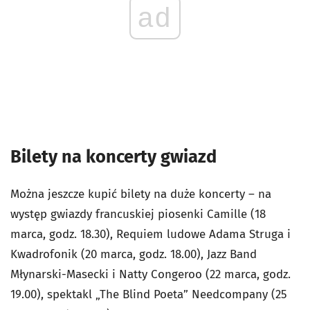
ad
Bilety na koncerty gwiazd
Można jeszcze kupić bilety na duże koncerty – na
występ gwiazdy francuskiej piosenki Camille (18
marca, godz. 18.30), Requiem ludowe Adama Struga i
Kwadrofonik (20 marca, godz. 18.00), Jazz Band
Młynarski-Masecki i Natty Congeroo (22 marca, godz.
19.00), spektakl „The Blind Poeta” Needcompany (25