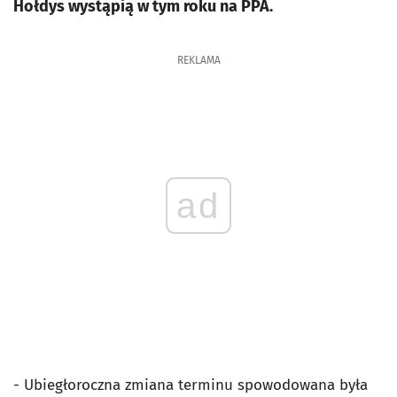
Hołdys wystąpią w tym roku na PPA.
REKLAMA
ad
- Ubiegłoroczna zmiana terminu spowodowana była