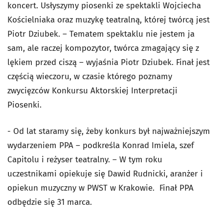
koncert. Usłyszymy piosenki ze spektakli Wojciecha
Kościelniaka oraz muzykę teatralną, której twórcą jest
Piotr Dziubek. – Tematem spektaklu nie jestem ja
sam, ale raczej kompozytor, twórca zmagający się z
lękiem przed ciszą – wyjaśnia Piotr Dziubek. Finał jest
częścią wieczoru, w czasie którego poznamy
zwycięzców Konkursu Aktorskiej Interpretacji
Piosenki.
- Od lat staramy się, żeby konkurs był najważniejszym
wydarzeniem PPA – podkreśla Konrad Imiela, szef
Capitolu i reżyser teatralny. – W tym roku
uczestnikami opiekuje się Dawid Rudnicki, aranżer i
opiekun muzyczny w PWST w Krakowie. Finał PPA
odbędzie się 31 marca.