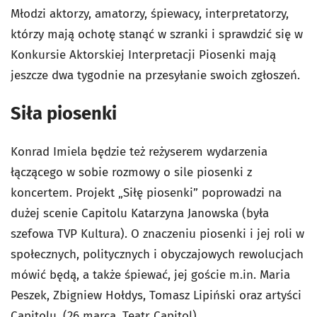
Młodzi aktorzy, amatorzy, śpiewacy, interpretatorzy,
którzy mają ochotę stanąć w szranki i sprawdzić się w
Konkursie Aktorskiej Interpretacji Piosenki mają
jeszcze dwa tygodnie na przesyłanie swoich zgłoszeń.
Siła piosenki
Konrad Imiela będzie też reżyserem wydarzenia
łączącego w sobie rozmowy o sile piosenki z
koncertem. Projekt „Siłę piosenki” poprowadzi na
dużej scenie Capitolu Katarzyna Janowska (była
szefowa TVP Kultura). O znaczeniu piosenki i jej roli w
społecznych, politycznych i obyczajowych rewolucjach
mówić będą, a także śpiewać, jej goście m.in. Maria
Peszek, Zbigniew Hołdys, Tomasz Lipiński oraz artyści
Capitolu. (26 marca, Teatr Capitol).