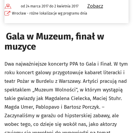
Zobacz
od 24 marca 2017 do 2 kwietnia 2017
Wrocław - różne lokalizacje wg programu dnia
Gala w Muzeum, finał w
muzyce
Dwa najważniejsze koncerty PPA to Gala i Finał. W tym
roku koncert galowy przygotowuje kabaret literacki i
teatr Pożar w Burdelu z Warszawy. Artyści pracują nad
spektaklem „Muzeum Wolności”, w którym wystąpią
takie gwiazdy jak Magdalena Cielecka, Maciej Stuhr.
Magda Umer, Pablopavo i Bartosz Porczyk. –
Zaczynaliśmy w garażu od hipsterskiej zabawy, ale
wobec tego, co dzieje się wokół nas, jako aktorzy
czujemy się wywołani do wypowiedzi na temat