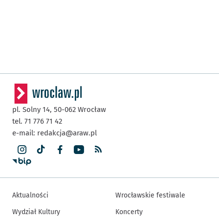
pl. Solny 14,
50-062
Wrocław
tel. 71 776 71 42
e-mail:
redakcja@araw.pl
Aktualności
Wrocławskie festiwale
Wydział Kultury
Koncerty