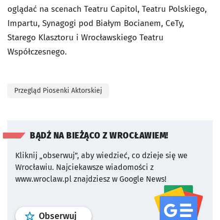
oglądać na scenach Teatru Capitol, Teatru Polskiego,
Impartu, Synagogi pod Białym Bocianem, CeTy,
Starego Klasztoru i Wrocławskiego Teatru
Współczesnego.
Przegląd Piosenki Aktorskiej
BĄDŹ NA BIEŻĄCO Z WROCŁAWIEM!
Kliknij „obserwuj”, aby wiedzieć, co dzieje się we
Wrocławiu.
Najciekawsze wiadomości z
www.wroclaw.pl znajdziesz w Google News!
profil
google news
serwisu wroclaw
Obserwuj