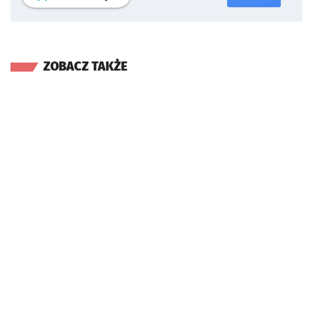
ZOBACZ TAKŻE