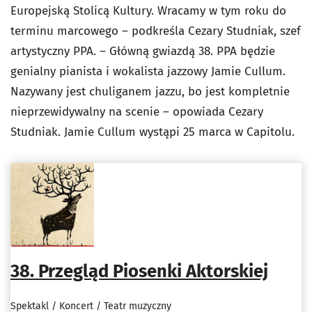
Europejską Stolicą Kultury. Wracamy w tym roku do
terminu marcowego – podkreśla Cezary Studniak, szef
artystyczny PPA. – Główną gwiazdą 38. PPA będzie
genialny pianista i wokalista jazzowy Jamie Cullum.
Nazywany jest chuliganem jazzu, bo jest kompletnie
nieprzewidywalny na scenie – opowiada Cezary
Studniak. Jamie Cullum wystąpi 25 marca w Capitolu.
38. Przegląd Piosenki Aktorskiej
Spektakl / Koncert / Teatr muzyczny