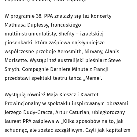
W programie 38. PPA znalazły się też koncerty
Mathiasa Duplessy, francuskiego
multiinstrumentalisty, Shefity – izraelskiej
piosenkarki, która zaśpiewa najsłynniejsze
współczesne przeboje Aerosmith, Nirvany, Alanis
Morisette. Wystąpi też australijski pieśniarz Steve
Smyth. Compagnie Derniere Minute z Francji
przedstawi spektakl teatru tańca „Meme”.
Wystąpią również Maja Kleszcz i Kwartet
Prowincjonalny w spektaklu inspirowanym obrazami
Jerzego Dudy-Gracza, Artur Caturian, ubiegłoroczny
laureat PPA zaśpiewa w „Kilka sposobów na to, jak
schudnąć, ale zostać szczęśliwym. Czyli jak kapitalizm