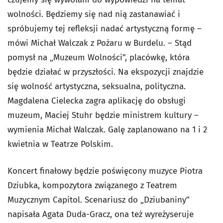
wolności. Będziemy się nad nią zastanawiać i
spróbujemy tej refleksji nadać artystyczną formę –
mówi Michał Walczak z Pożaru w Burdelu. – Stąd
pomysł na „Muzeum Wolności”, placówkę, która
będzie działać w przyszłości. Na ekspozycji znajdzie
się wolność artystyczna, seksualna, polityczna.
Magdalena Cielecka zagra aplikację do obsługi
muzeum, Maciej Stuhr będzie ministrem kultury –
wymienia Michał Walczak. Galę zaplanowano na 1 i 2
kwietnia w Teatrze Polskim.
Koncert finałowy będzie poświęcony muzyce Piotra
Dziubka, kompozytora związanego z Teatrem
Muzycznym Capitol. Scenariusz do „Dziubaniny”
napisała Agata Duda-Gracz, ona też wyreżyseruje