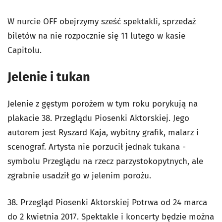
W nurcie OFF obejrzymy sześć spektakli, sprzedaż
biletów na nie rozpocznie się 11 lutego w kasie
Capitolu.
Jelenie i tukan
Jelenie z gęstym porożem w tym roku porykują na
plakacie 38. Przeglądu Piosenki Aktorskiej. Jego
autorem jest Ryszard Kaja, wybitny grafik, malarz i
scenograf. Artysta nie porzucił jednak tukana -
symbolu Przeglądu na rzecz parzystokopytnych, ale
zgrabnie usadził go w jelenim porożu.
38. Przegląd Piosenki Aktorskiej Potrwa od 24 marca
do 2 kwietnia 2017. Spektakle i koncerty będzie można