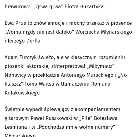
brawurowej „Qrwa qrwa” Piotra Bukartyka.
Ewa Prus to znów emocje i mocny przekaz w piosence
„Wojna nigdy nie jest daleko” Wojciecha Młynarskiego
i Jerzego Derfla.
Adam Turczyk świeżo, ale w klasycznym rozumieniu
piosenki aktorskiej zinterpretował „Mikymauz”
Nohavicy w przekładzie Antoniego Murackiego i „No
klaszcz” Toma Waitsa w tłumaczeniu Romana
Kołakowskiego
Świetnie wypadł śpiewający z akompaniamentem
gitarowym Paweł Ruszkowski w „Pile” Bolesława
Leśmiana i w „Podchodzą mnie wolne numery”
Młynarskiego.