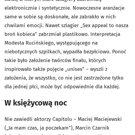
elektronicznie i syntetycznie. Nowoczesne aranżacje
same w sobie są doskonałe, ale zabrakło w nich
chwilami emocji. Nawet szlagier „Sex appeal to nasza
broń kobieca” zabrzmiał plastikowo. Interpretacja
Modesta Rucińskiego, występującego na
niebotycznych szpilkach, wypadła bezpłciowo. Ponoć
takie było założenie twórców finału, których
inspirowało także pojęcie „unisex” – wyszli z
założenia, że wszystko, co nie jest zastrzeżone tylko
dla jednej płci, może być odpowiednie dla każdej.
W księżycową noc
Nie zawiedli aktorzy Capitolu – Maciej Maciejewski
(„Ja mam czas, ja poczekam”), Marcin Czarnik