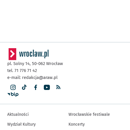
pl. Solny 14,
50-062
Wrocław
tel. 71 776 71 42
e-mail:
redakcja@araw.pl
Aktualności
Wrocławskie festiwale
Wydział Kultury
Koncerty