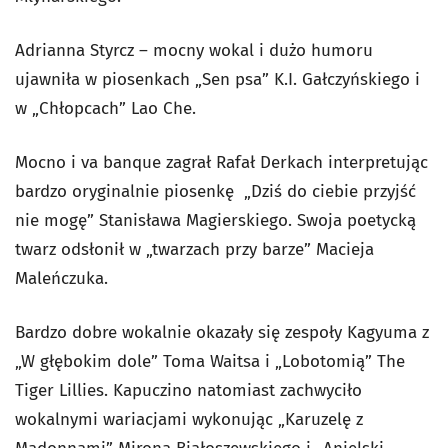
Adrianna Styrcz – mocny wokal i dużo humoru
ujawniła w piosenkach „Sen psa” K.I. Gałczyńskiego i
w „Chłopcach” Lao Che.
Mocno i va banque zagrał Rafał Derkach interpretując
bardzo oryginalnie piosenkę „Dziś do ciebie przyjść
nie mogę” Stanisława Magierskiego. Swoja poetycką
twarz odsłonił w „twarzach przy barze” Macieja
Maleńczuka.
Bardzo dobre wokalnie okazały się zespoły Kagyuma z
„W głębokim dole” Toma Waitsa i „Lobotomią” The
Tiger Lillies. Kapuczino natomiast zachwyciło
wokalnymi wariacjami wykonując „Karuzelę z