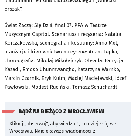
Madonnami” Mirona Białoszewskiego i „Anielski
orszak”.
Świat Zaczął Się Dziś, finał 37. PPA w Teatrze
Muzycznym Capitol. Scenariusz i reżyseria: Natalia
Korczakowska, scenografia i kostiumy: Anna Met,
aranżacje i kierownictwo muzyczne: Adam Lepka,
choreografia: Mikołaj Mikołajczyk. Obsada: Patrycja
Kazadi, Emose Uhunmwangho, Katarzyna Warnke,
Marcin Czarnik, Eryk Kulm, Maciej Maciejewski, Józef
Pawłowski, Modest Ruciński, Tomasz Schuchardt
BĄDŹ NA BIEŻĄCO Z WROCŁAWIEM!
Kliknij „obserwuj”, aby wiedzieć, co dzieje się we
Wrocławiu.
Najciekawsze wiadomości z