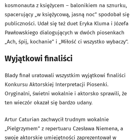
kosmonauta z księżycem – balonikiem na sznurku,
spacerujący „w księżycową, jasną noc” spodobał się
publiczności. Udał się też duet Eryka Kluma i Józefa
Pawłowskiego dialogujących w dwóch piosenkach
„Ach, śpij, kochanie” i „Miłość ci wszystko wybaczy”.
Wyjątkowi finaliści
Blady finał uratowali wszystkim wyjątkowi finaliści
Konkursu Aktorskiej Interpretacji Piosenki.
Oryginalni, świetni wokalnie i aktorsko sprawili, że
ten wieczór okazał się bardzo udany.
Artur Caturian zachwycił trudnym wokalnie
„Pielgrzymem” z repertuaru Czesława Niemena, a
swoje aktorskie umiejętności zaprezentował w