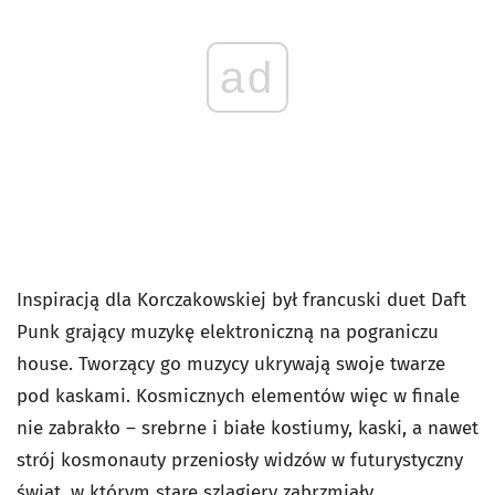
ad
Inspiracją dla Korczakowskiej był francuski duet Daft
Punk grający muzykę elektroniczną na pograniczu
house. Tworzący go muzycy ukrywają swoje twarze
pod kaskami. Kosmicznych elementów więc w finale
nie zabrakło – srebrne i białe kostiumy, kaski, a nawet
strój kosmonauty przeniosły widzów w futurystyczny
świat, w którym stare szlagiery zabrzmiały