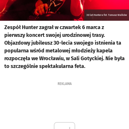
30 lat Huntera fot. Tomasz Walków
Zespół Hunter zagrał w czwartek 6 marca z
pierwszy koncert swojej urodzinowej trasy.
Objazdowy jubileusz 30-lecia swojego istnienia ta
popularna wśród metalowej młodzieży kapela
rozpoczęła we Wrocławiu, w Sali Gotyckiej. Nie była
to szczególnie spektakularna feta.
REKLAMA