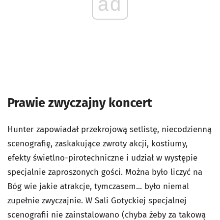
ad
Prawie zwyczajny koncert
Hunter zapowiadał przekrojową setlistę, niecodzienną
scenografię, zaskakujące zwroty akcji, kostiumy,
efekty świetlno-pirotechniczne i udział w występie
specjalnie zaproszonych gości. Można było liczyć na
Bóg wie jakie atrakcje, tymczasem... było niemal
zupełnie zwyczajnie. W Sali Gotyckiej specjalnej
scenografii nie zainstalowano (chyba żeby za takową