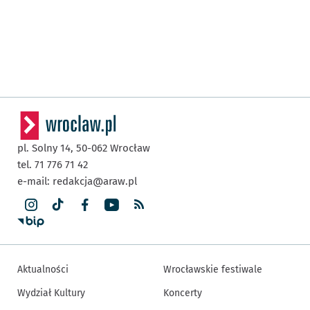
pl. Solny 14,
50-062
Wrocław
tel. 71 776 71 42
e-mail:
redakcja@araw.pl
Aktualności
Wrocławskie festiwale
Wydział Kultury
Koncerty