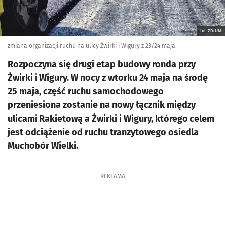
fot. ZDiUM
zmiana organizacji ruchu na ulicy Żwirki i Wigury z 23/24 maja
Rozpoczyna się drugi etap budowy ronda przy
Żwirki i Wigury. W nocy z wtorku 24 maja na środę
25 maja, część ruchu samochodowego
przeniesiona zostanie na nowy łącznik między
ulicami Rakietową a Żwirki i Wigury, którego celem
jest odciążenie od ruchu tranzytowego osiedla
Muchobór Wielki.
REKLAMA