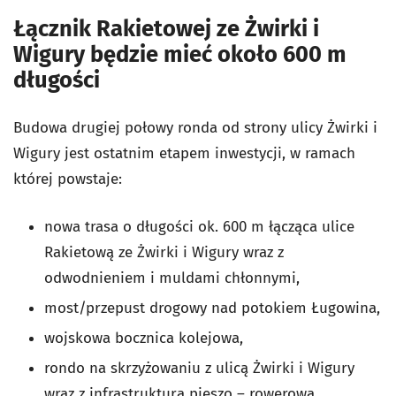
Łącznik Rakietowej ze Żwirki i
Wigury będzie mieć około 600 m
długości
Budowa drugiej połowy ronda od strony ulicy Żwirki i
Wigury jest ostatnim etapem inwestycji, w ramach
której powstaje:
nowa trasa o długości ok. 600 m łącząca ulice
Rakietową ze Żwirki i Wigury wraz z
odwodnieniem i muldami chłonnymi,
most/przepust drogowy nad potokiem Ługowina,
wojskowa bocznica kolejowa,
rondo na skrzyżowaniu z ulicą Żwirki i Wigury
wraz z infrastrukturą pieszo – rowerową.