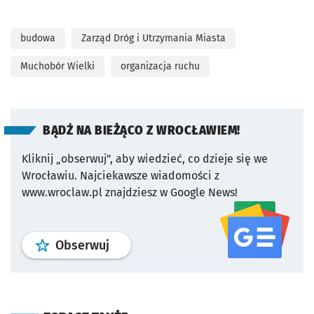
budowa
Zarząd Dróg i Utrzymania Miasta
Muchobór Wielki
organizacja ruchu
BĄDŹ NA BIEŻĄCO Z WROCŁAWIEM!
Kliknij „obserwuj”, aby wiedzieć, co dzieje się we
Wrocławiu.
Najciekawsze wiadomości z
www.wroclaw.pl znajdziesz w Google News!
profil
google news
serwisu wroclaw
Obserwuj