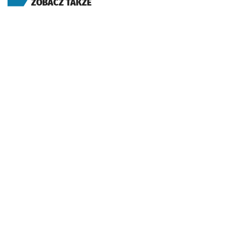
ZOBACZ TAKŻE