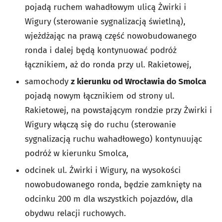
pojadą ruchem wahadłowym ulicą Żwirki i
Wigury (sterowanie sygnalizacją świetlną),
wjeżdżając na prawą część nowobudowanego
ronda i dalej będą kontynuować podróż
łącznikiem, aż do ronda przy ul. Rakietowej,
samochody
z kierunku od Wrocławia do Smolca
pojadą nowym łącznikiem od strony ul.
Rakietowej, na powstającym rondzie przy Żwirki i
Wigury włączą się do ruchu (sterowanie
sygnalizacją ruchu wahadłowego) kontynuując
podróż w kierunku Smolca,
odcinek ul. Żwirki i Wigury, na wysokości
nowobudowanego ronda, będzie zamknięty na
odcinku 200 m dla wszystkich pojazdów, dla
obydwu relacji ruchowych.