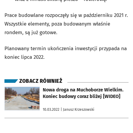
Prace budowlane rozpoczęły się w październiku 2021 r.
Wszystkie elementy, poza budowanym właśnie
rondem, są już gotowe.
Planowany termin ukończenia inwestycji przypada na
koniec lipca 2022.
ZOBACZ RÓWNIEŻ
otworzy się w nowej karcie
Nowa droga na Muchoborze Wielkim.
Koniec budowy coraz bliżej [WIDEO]
10.03.2022
| Janusz Krzeszowski