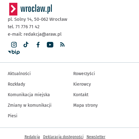
pl. Solny 14,
50-062
Wrocław
tel. 71 776 71 42
e-mail:
redakcja@araw.pl
Aktualności
Rowerzyści
Rozkłady
Kierowcy
Komunikacja miejska
Kontakt
Zmiany w komunikacji
Mapa strony
Piesi
Inne informacje
Redakcja
Deklaracja dostępności
Newsletter