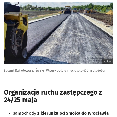
ZDiUM
Łącznik Rakietowej ze Żwirki i Wigury będzie mieć około 600 m długości
Organizacja ruchu zastępczego z
24/25 maja
samochody
z kierunku od Smolca do Wrocławia