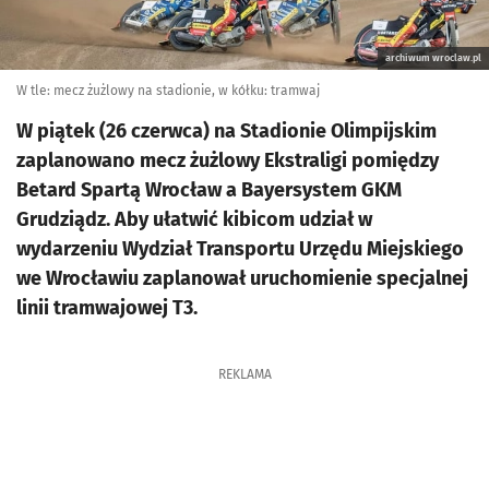
archiwum wroclaw.pl
W tle: mecz żużlowy na stadionie, w kółku: tramwaj
W piątek (26 czerwca) na Stadionie Olimpijskim
zaplanowano mecz żużlowy Ekstraligi pomiędzy
Betard Spartą Wrocław a Bayersystem GKM
Grudziądz. Aby ułatwić kibicom udział w
wydarzeniu Wydział Transportu Urzędu Miejskiego
we Wrocławiu zaplanował uruchomienie specjalnej
linii tramwajowej T3.
REKLAMA