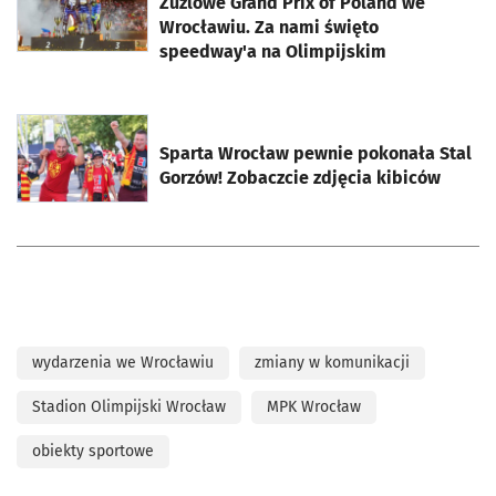
Żużlowe Grand Prix of Poland we
Wrocławiu. Za nami święto
speedway'a na Olimpijskim
otworzy się w nowej karcie
Sparta Wrocław pewnie pokonała Stal
Gorzów! Zobaczcie zdjęcia kibiców
wydarzenia we Wrocławiu
zmiany w komunikacji
Stadion Olimpijski Wrocław
MPK Wrocław
obiekty sportowe