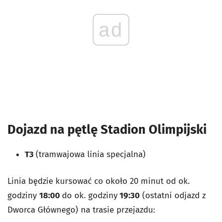
ad
Dojazd na pętlę Stadion Olimpijski
T3
(tramwajowa linia specjalna)
Linia będzie kursować co około 20 minut od ok.
godziny
18:00
do ok. godziny
19:30
(ostatni odjazd z
Dworca Głównego) na trasie przejazdu: