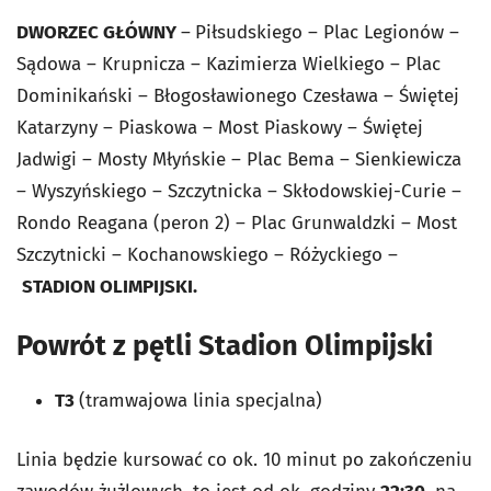
DWORZEC GŁÓWNY
–
Piłsudskiego – Plac Legionów –
Sądowa – Krupnicza – Kazimierza Wielkiego – Plac
Dominikański – Błogosławionego Czesława – Świętej
Katarzyny – Piaskowa – Most Piaskowy – Świętej
Jadwigi – Mosty Młyńskie – Plac Bema – Sienkiewicza
– Wyszyńskiego – Szczytnicka – Skłodowskiej-Curie –
Rondo Reagana (peron 2) – Plac Grunwaldzki – Most
Szczytnicki – Kochanowskiego – Różyckiego –
STADION OLIMPIJSKI.
Powrót z pętli Stadion Olimpijski
T3
(tramwajowa linia specjalna)
Linia będzie kursować
co ok. 10 minut po zakończeniu