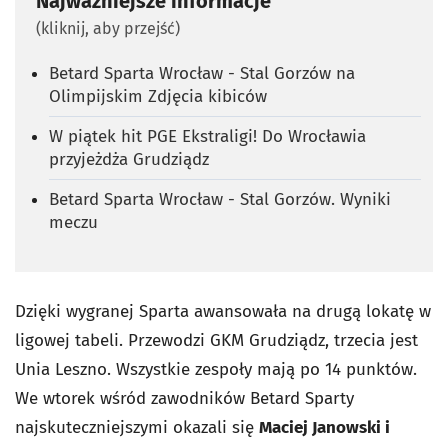
Najważniejsze informacje
(kliknij, aby przejść)
Betard Sparta Wrocław - Stal Gorzów na
Olimpijskim Zdjęcia kibiców
W piątek hit PGE Ekstraligi! Do Wrocławia
przyjeżdża Grudziądz
Betard Sparta Wrocław - Stal Gorzów. Wyniki
meczu
Dzięki wygranej Sparta awansowała na drugą lokatę w
ligowej tabeli. Przewodzi GKM Grudziądz, trzecia jest
Unia Leszno. Wszystkie zespoły mają po 14 punktów.
We wtorek
wśród zawodników Betard Sparty
najskuteczniejszymi okazali się
Maciej Janowski i