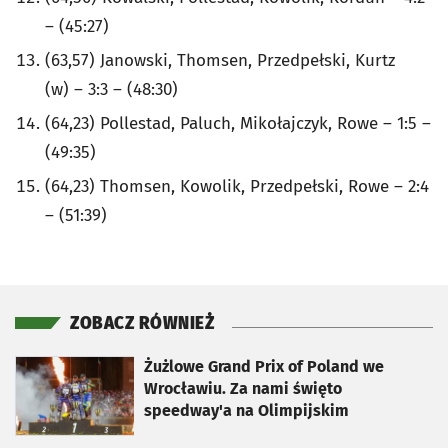
– (45:27)
(63,57) Janowski, Thomsen, Przedpełski, Kurtz
(w) – 3:3 – (48:30)
(64,23) Pollestad, Paluch, Mikołajczyk, Rowe – 1:5 –
(49:35)
(64,23) Thomsen, Kowolik, Przedpełski, Rowe – 2:4
– (51:39)
ZOBACZ RÓWNIEŻ
otworzy się w nowej karcie
Żużlowe Grand Prix of Poland we
Wrocławiu. Za nami święto
speedway'a na Olimpijskim