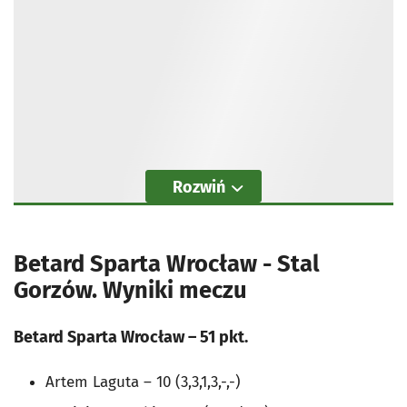
Rozwiń
Betard Sparta Wrocław - Stal
Gorzów. Wyniki meczu
Betard Sparta Wrocław – 51 pkt.
Artem Laguta – 10 (3,3,1,3,-,-)