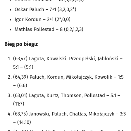
Oskar Paluch – 7+1 (3,2,0,2*)
Igor Kordun – 2+1 (2*,0,0)
Mathias Pollestad – 8 (0,2,1,2,3)
Bieg po biegu:
(63,47) Laguta, Kowalski, Przedpełski, Jabłoński –
5:1 – (5:1)
(64,39) Paluch, Kordun, Mikołajczyk, Kowolik – 1:5
– (6:6)
(63,01) Laguta, Kurtz, Thomsen, Pollestad – 5:1 –
(11:7)
(63,75) Janowski, Paluch, Chatłas, Mikołajczyk – 3:3
– (14:10)