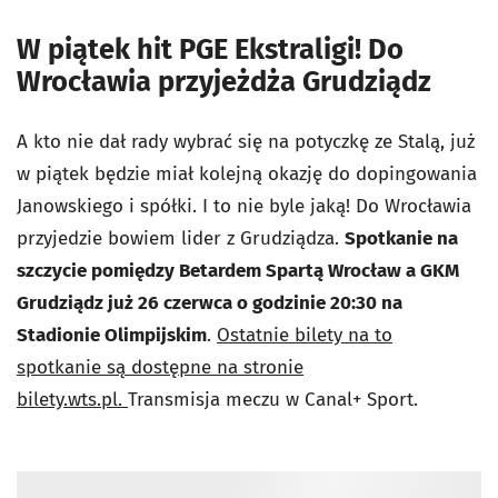
W piątek hit PGE Ekstraligi! Do
Wrocławia przyjeżdża Grudziądz
A kto nie dał rady wybrać się na potyczkę ze Stalą, już
w piątek będzie miał kolejną okazję do dopingowania
Janowskiego i spółki. I to nie byle jaką! Do Wrocławia
przyjedzie bowiem lider z Grudziądza.
Spotkanie na
szczycie pomiędzy Betardem Spartą Wrocław a GKM
Grudziądz już 26 czerwca o godzinie 20:30 na
Stadionie Olimpijskim
.
Ostatnie bilety na to
spotkanie są dostępne na stronie
bilety.wts.pl.
Transmisja meczu w Canal+ Sport.