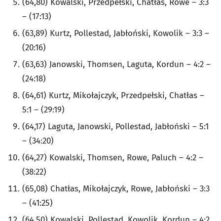
(64,80) Kowalski, Przedpełski, Chatłas, Rowe – 3:3
– (17:13)
(63,89) Kurtz, Pollestad, Jabłoński, Kowolik – 3:3 –
(20:16)
(63,63) Janowski, Thomsen, Laguta, Kordun – 4:2 –
(24:18)
(64,61) Kurtz, Mikołajczyk, Przedpełski, Chatłas –
5:1 – (29:19)
(64,17) Laguta, Janowski, Pollestad, Jabłoński – 5:1
– (34:20)
(64,27) Kowalski, Thomsen, Rowe, Paluch – 4:2 –
(38:22)
(65,08) Chatłas, Mikołajczyk, Rowe, Jabłoński – 3:3
– (41:25)
(64,50) Kowalski, Pollestad, Kowolik, Kordun – 4:2