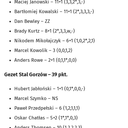
Maciej Janowski – 11+1 (3,3,2*,3,-)
Bartłomiej Kowalski – 11+1 (2*,3,3,3,-)
Dan Bewley – ZZ
Brady Kurtz – 8+1 (2*,3,3,w,-)
Nikodem Mikołajczyk – 6+1 (1,0,2*,2,1)
Marcel Kowolik – 3 (0,0,1,2)
Anders Rowe – 2+1 (0,1,1*,0,0)
Gezet Stal Gorzów – 39 pkt.
Hubert Jabłoński – 1+1 (0,1*,0,0,-)
Marcel Szymko – NS
Paweł Przedpełski – 6 (1,2,1,1,1)
Oskar Chatłas – 5+2 (1*,1*,0,3)
Anders Thomsen – 10 (1,2,2,2,3)