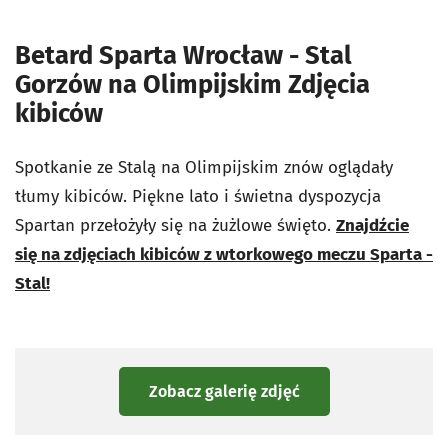
Betard Sparta Wrocław - Stal
Gorzów na Olimpijskim Zdjęcia
kibiców
Spotkanie ze Stalą na Olimpijskim znów oglądały
tłumy kibiców. Piękne lato i świetna dyspozycja
Spartan przełożyły się na żużlowe święto.
Znajdźcie
się na zdjęciach kibiców z wtorkowego meczu Sparta -
Stal!
Zobacz galerię zdjęć