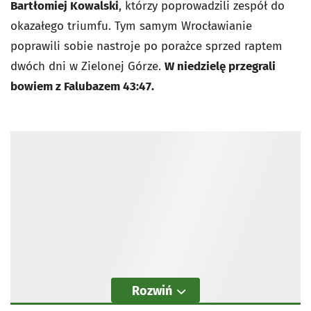
Bartłomiej Kowalski
, którzy poprowadzili zespół do
okazałego triumfu. Tym samym Wrocławianie
poprawili sobie nastroje po porażce sprzed raptem
dwóch dni w Zielonej Górze.
W niedzielę
przegrali
bowiem z Falubazem 43:47.
Rozwiń