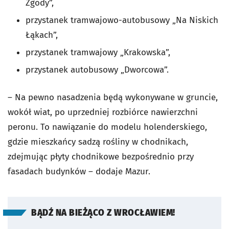
Zgody”,
przystanek tramwajowo-autobusowy „Na Niskich
Łąkach”,
przystanek tramwajowy „Krakowska”,
przystanek autobusowy „Dworcowa”.
– Na pewno nasadzenia będą wykonywane w gruncie,
wokół wiat, po uprzedniej rozbiórce nawierzchni
peronu. To nawiązanie do modelu holenderskiego,
gdzie mieszkańcy sadzą rośliny w chodnikach,
zdejmując płyty chodnikowe bezpośrednio przy
fasadach budynków – dodaje Mazur.
BĄDŹ NA BIEŻĄCO Z WROCŁAWIEM!