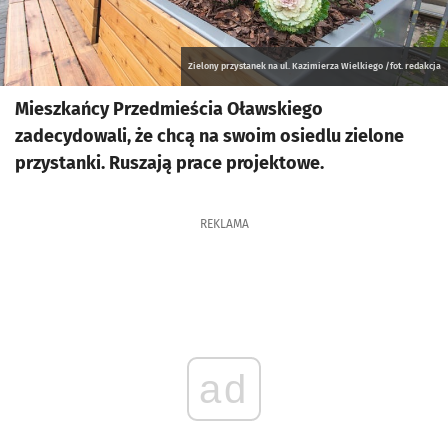
Zielony przystanek na ul. Kazimierza Wielkiego /fot. redakcja
Mieszkańcy Przedmieścia Oławskiego
zadecydowali, że chcą na swoim osiedlu zielone
przystanki. Ruszają prace projektowe.
REKLAMA
ad