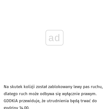
ad
Na skutek kolizji został zablokowany lewy pas ruchu,
dlatego ruch może odbywa się wyłącznie prawym.
GDDKiA przewiduje, że utrudnienia będą trwać do
godziny 14.00.