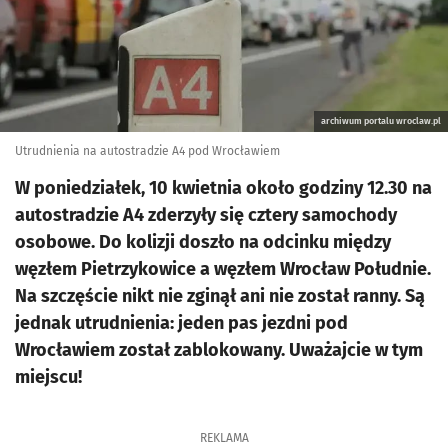
archiwum portalu wroclaw.pl
Utrudnienia na autostradzie A4 pod Wrocławiem
W poniedziałek, 10 kwietnia około godziny 12.30 na
autostradzie A4 zderzyły się cztery samochody
osobowe. Do kolizji doszło na odcinku między
węzłem Pietrzykowice a węzłem Wrocław Południe.
Na szczęście nikt nie zginął ani nie został ranny. Są
jednak utrudnienia: jeden pas jezdni pod
Wrocławiem został zablokowany. Uważajcie w tym
miejscu!
REKLAMA