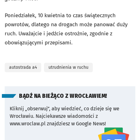
Poniedziałek, 10 kwietnia to czas świątecznych
powrotów, dlatego na drogach może panować duży
ruch. Uważajcie i jedźcie ostrożnie, zgodnie z
obowiązującymi przepisami.
autostrada a4
utrudnienia w ruchu
BĄDŹ NA BIEŻĄCO Z WROCŁAWIEM!
Kliknij „obserwuj”, aby wiedzieć, co dzieje się we
Wrocławiu.
Najciekawsze wiadomości z
www.wroclaw.pl znajdziesz w Google News!