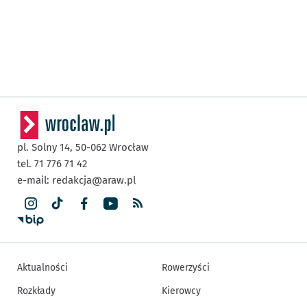
pl. Solny 14,
50-062
Wrocław
tel. 71 776 71 42
e-mail:
redakcja@araw.pl
Aktualności
Rowerzyści
Rozkłady
Kierowcy