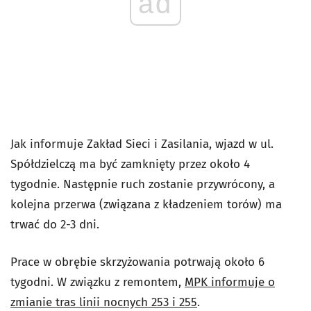
ad
Jak informuje Zakład Sieci i Zasilania, wjazd w ul.
Spółdzielczą ma być zamknięty przez około 4
tygodnie. Następnie ruch zostanie przywrócony, a
kolejna przerwa (związana z kładzeniem torów) ma
trwać do 2-3 dni.
Prace w obrębie skrzyżowania potrwają około 6
tygodni. W związku z remontem,
MPK informuje o
zmianie tras linii nocnych 253 i 255
.