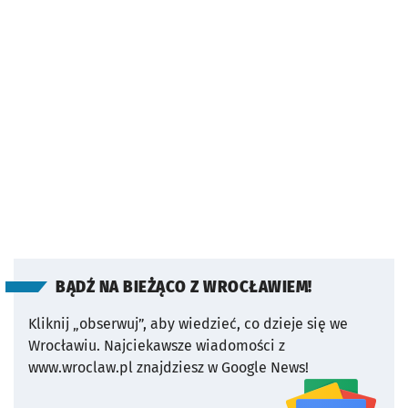
BĄDŹ NA BIEŻĄCO Z WROCŁAWIEM!
Kliknij „obserwuj”, aby wiedzieć, co dzieje się we
Wrocławiu.
Najciekawsze wiadomości z
www.wroclaw.pl znajdziesz w Google News!