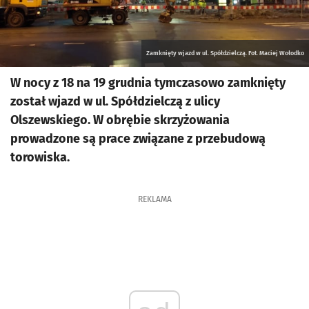
Zamknięty wjazd w ul. Spółdzielczą. Fot. Maciej Wołodko
W nocy z 18 na 19 grudnia tymczasowo zamknięty
został wjazd w ul. Spółdzielczą z ulicy
Olszewskiego. W obrębie skrzyżowania
prowadzone są prace związane z przebudową
torowiska.
REKLAMA