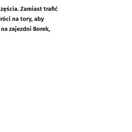
ęścia. Zamiast trafić
óci na tory, aby
na zajezdni Borek,