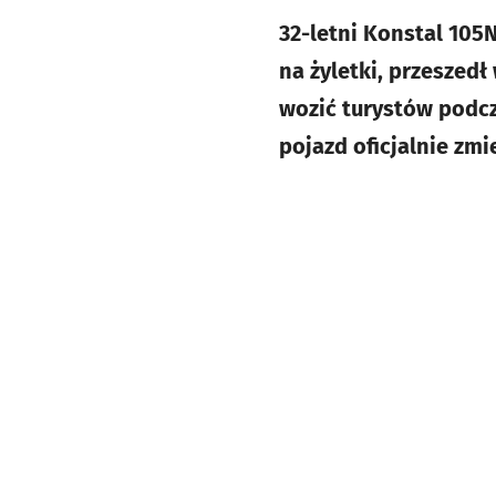
32-letni Konstal 105N
na żyletki, przeszed
wozić turystów podcz
pojazd oficjalnie zmi