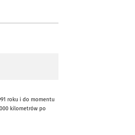
991 roku i do momentu
'000 kilometrów po