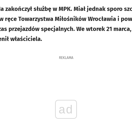
a zakończył służbę w MPK. Miał jednak sporo szcz
ł w ręce Towarzystwa Miłośników Wrocławia i powr
as przejazdów specjalnych. We wtorek 21 marca, 
enił właściciela.
REKLAMA
ad