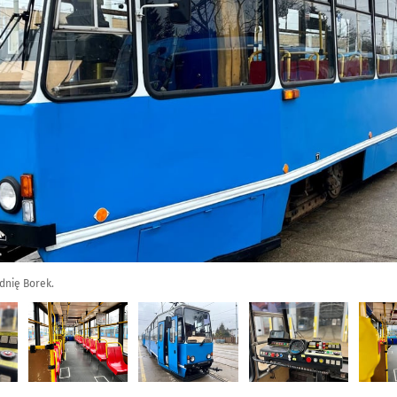
dnię Borek.