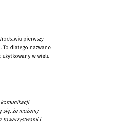
Wrocławiu pierwszy
i. To dlatego nazwano
st użytkowany w wielu
 komunikacji
zę się, że możemy
z towarzystwami i