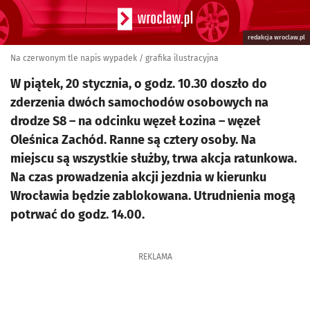
redakcja wroclaw.pl
Na czerwonym tle napis wypadek / grafika ilustracyjna
W piątek, 20 stycznia, o godz. 10.30 doszło do
zderzenia dwóch samochodów osobowych na
drodze S8 – na odcinku węzeł Łozina – węzeł
Oleśnica Zachód. Ranne są cztery osoby. Na
miejscu są wszystkie służby, trwa akcja ratunkowa.
Na czas prowadzenia akcji jezdnia w kierunku
Wrocławia będzie zablokowana. Utrudnienia mogą
potrwać do godz. 14.00.
REKLAMA