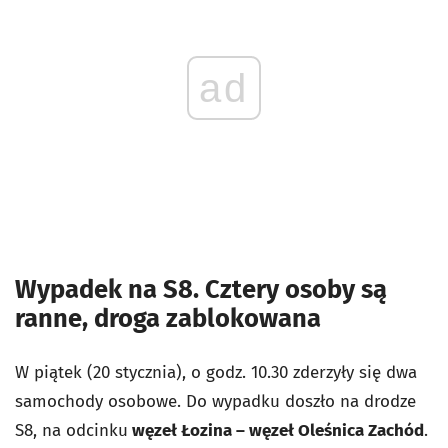
ad
Wypadek na S8. Cztery osoby są
ranne, droga zablokowana
W piątek (20 stycznia), o godz. 10.30 zderzyły się dwa
samochody osobowe. Do wypadku doszło na drodze
S8, na odcinku
węzeł Łozina – węzeł Oleśnica Zachód
.