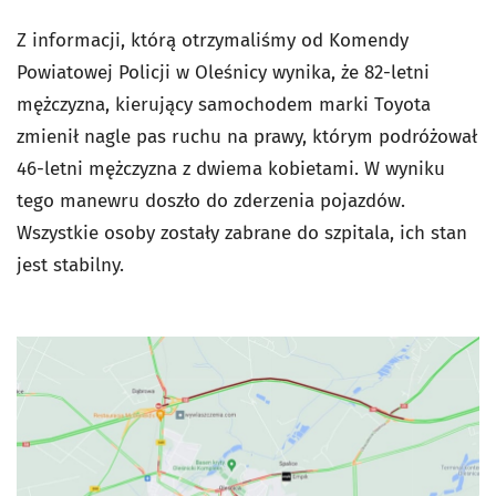
Z informacji, którą otrzymaliśmy od Komendy
Powiatowej Policji w Oleśnicy wynika, że 82-letni
mężczyzna, kierujący samochodem marki Toyota
zmienił nagle pas ruchu na prawy, którym podróżował
46-letni mężczyzna z dwiema kobietami. W wyniku
tego manewru doszło do zderzenia pojazdów.
Wszystkie osoby zostały zabrane do szpitala, ich stan
jest stabilny.