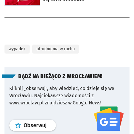
wypadek
utrudnienia w ruchu
BĄDŹ NA BIEŻĄCO Z WROCŁAWIEM!
Kliknij „obserwuj”, aby wiedzieć, co dzieje się we
Wrocławiu.
Najciekawsze wiadomości z
www.wroclaw.pl znajdziesz w Google News!
profil
google news
serwisu wroclaw
Obserwuj