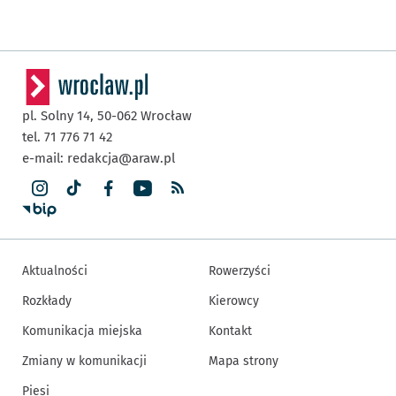
pl. Solny 14,
50-062
Wrocław
tel. 71 776 71 42
e-mail:
redakcja@araw.pl
Aktualności
Rowerzyści
Rozkłady
Kierowcy
Komunikacja miejska
Kontakt
Zmiany w komunikacji
Mapa strony
Piesi