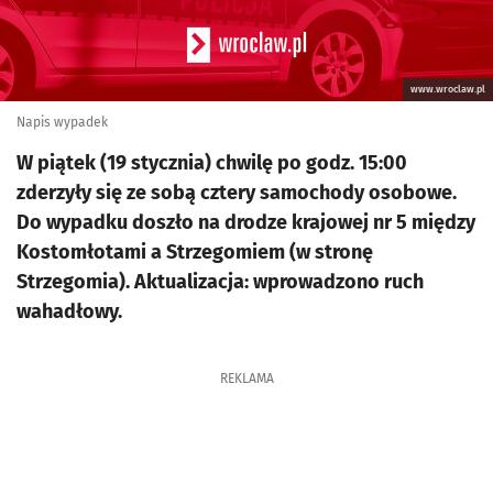
www.wroclaw.pl
Napis wypadek
W piątek (19 stycznia) chwilę po godz. 15:00
zderzyły się ze sobą cztery samochody osobowe.
Do wypadku doszło na drodze krajowej nr 5 między
Kostomłotami a Strzegomiem (w stronę
Strzegomia). Aktualizacja: wprowadzono ruch
wahadłowy.
REKLAMA