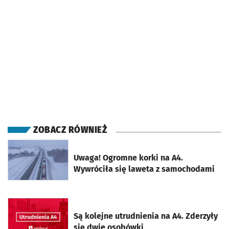
ZOBACZ RÓWNIEŻ
otworzy się w nowej karcie
Uwaga! Ogromne korki na A4.
Wywróciła się laweta z samochodami
otworzy się w nowej karcie
Są kolejne utrudnienia na A4. Zderzyły
się dwie osobówki