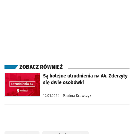
ZOBACZ RÓWNIEŻ
otworzy się w nowej karcie
Są kolejne utrudnienia na A4. Zderzyły
się dwie osobówki
19.01.2024
| Paulina Krawczyk