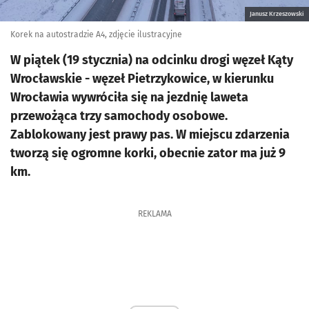
Janusz Krzeszowski
Korek na autostradzie A4, zdjęcie ilustracyjne
W piątek (19 stycznia) na odcinku drogi węzeł Kąty
Wrocławskie - węzeł Pietrzykowice, w kierunku
Wrocławia wywróciła się na jezdnię laweta
przewożąca trzy samochody osobowe.
Zablokowany jest prawy pas. W miejscu zdarzenia
tworzą się ogromne korki, obecnie zator ma już 9
km.
REKLAMA