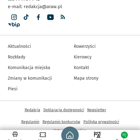
e-mail:
redakcja@araw.pl
Aktualności
Rowerzyści
Rozkłady
Kierowcy
Komunikacja miejska
Kontakt
Zmiany w komunikacji
Mapa strony
Piesi
Inne informacje
Redakcja
Deklaracja dostępności
Newsletter
Regulamin
Regulamin konkursów
Polityka prywatności
Strona główna - wroclaw.pl
Ustawienia cookies