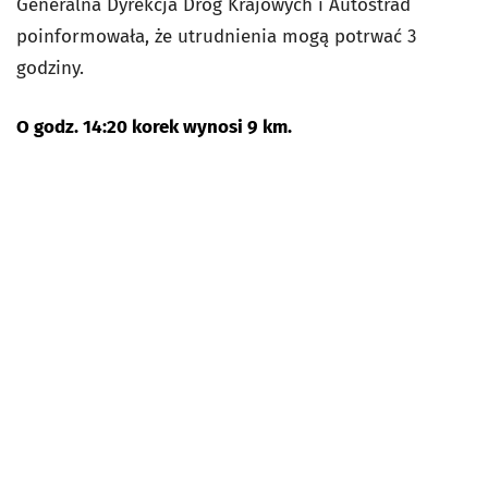
Generalna Dyrekcja Dróg Krajowych i Autostrad
poinformowała, że utrudnienia mogą potrwać 3
godziny.
O godz. 14:20 korek wynosi 9 km.