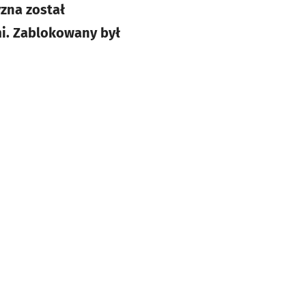
zna został
mi. Zablokowany był