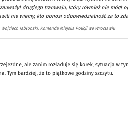
 zauważył drugiego tramwaju, który również nie mógł o
hwili nie wiemy, kto ponosi odpowiedzialność za to zda
 Wojciech Jabłoński, Komenda Miejska Policji we Wrocławiu
rzejezdne, ale zanim rozładuje się korek, sytuacja w t
na. Tym bardziej, że to piątkowe godziny szczytu.