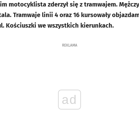
m motocyklista zderzył się z tramwajem. Mężczy
tala. Tramwaje linii 4 oraz 16 kursowały objazda
. Kościuszki we wszystkich kierunkach.
REKLAMA
ad