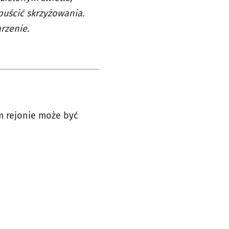
puścić skrzyżowania.
rzenie.
ym rejonie może być