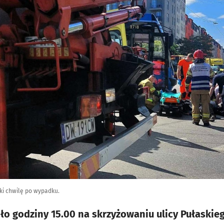
ki chwilę po wypadku.
ło godziny 15.00 na skrzyżowaniu ulicy Pułaskieg