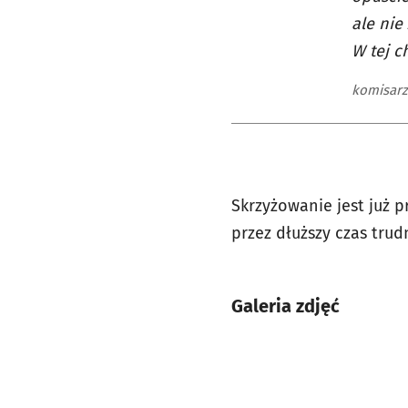
ale nie
W tej c
komisarz
Skrzyżowanie jest już p
przez dłuższy czas trud
Galeria zdjęć