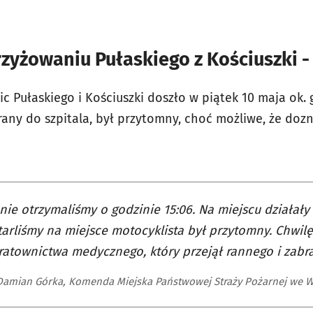
zyżowaniu Pułaskiego z Kościuszki -
c Pułaskiego i Kościuszki doszło w piątek 10 maja ok. g
any do szpitala, był przytomny, choć możliwe, że dozn
nie otrzymaliśmy o godzinie 15:06. Na miejscu działały 
arliśmy na miejsce motocyklista był przytomny. Chwilę
ratownictwa medycznego, który przejął rannego i zabra
 Damian Górka, Komenda Miejska Państwowej Straży Pożarnej we 