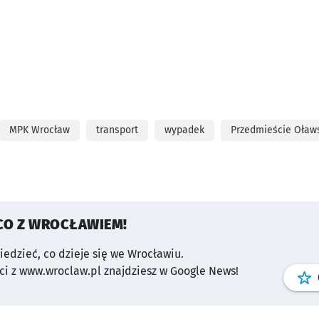
MPK Wrocław
transport
wypadek
Przedmieście Oław
CO Z WROCŁAWIEM!
wiedzieć, co dzieje się we Wrocławiu.
i z www.wroclaw.pl znajdziesz w Google News!