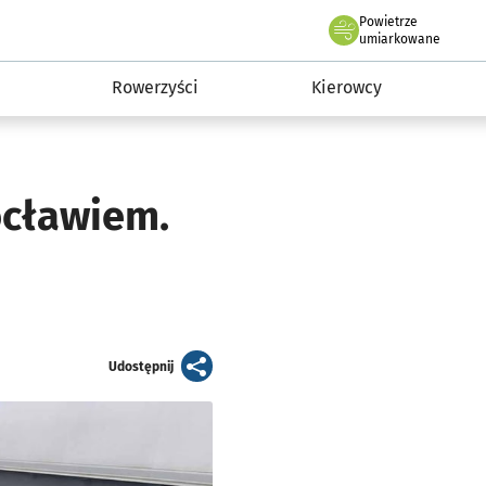
Powietrze
we Wrocławiu
munikacja
umiarkowane
Rowerzyści
Kierowcy
ocławiem.
artykuł
Udostępnij