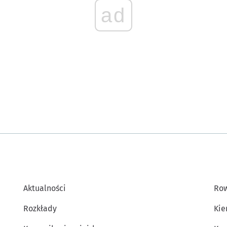
ad
Aktualności
Row
Rozkłady
Kie