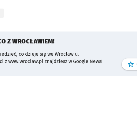
CO Z WROCŁAWIEM!
wiedzieć, co dzieje się we Wrocławiu.
i z www.wroclaw.pl znajdziesz w Google News!