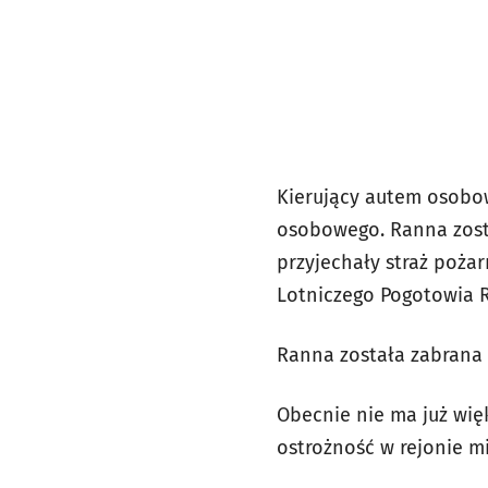
Kierujący autem osobow
osobowego. Ranna zost
przyjechały straż pożar
Lotniczego Pogotowia 
Ranna została zabrana d
Obecnie nie ma już wię
ostrożność w rejonie m