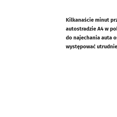
Kilkanaście minut pr
autostradzie A4 w po
do najechania auta 
występować utrudnie