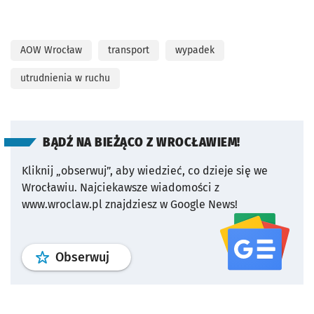
AOW Wrocław
transport
wypadek
utrudnienia w ruchu
BĄDŹ NA BIEŻĄCO Z WROCŁAWIEM!
Kliknij „obserwuj”, aby wiedzieć, co dzieje się we
Wrocławiu.
Najciekawsze wiadomości z
www.wroclaw.pl znajdziesz w Google News!
profil
google news
serwisu wroclaw
Obserwuj