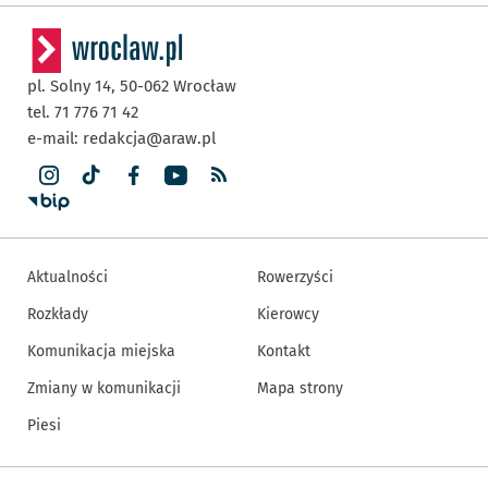
pl. Solny 14,
50-062
Wrocław
tel. 71 776 71 42
e-mail:
redakcja@araw.pl
Aktualności
Rowerzyści
Rozkłady
Kierowcy
Komunikacja miejska
Kontakt
Zmiany w komunikacji
Mapa strony
Piesi
Inne informacje