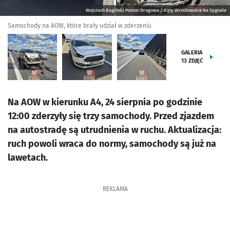
Wojciech Bagiński Pomoc Drogowa / Kąty Wrocławskie Na Sygnale
Samochody na AOW, które brały udział w zderzeniu
GALERIA
13
ZDJĘĆ
Na AOW w kierunku A4, 24 sierpnia po godzinie
12:00 zderzyły się trzy samochody. Przed zjazdem
na autostradę są utrudnienia w ruchu. Aktualizacja:
ruch powoli wraca do normy, samochody są już na
lawetach.
REKLAMA