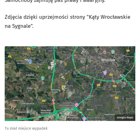
Samochody zajmują pas prawy i awaryjny.
Zdjęcia dzięki uprzejmości strony "Kąty Wrocławskie
na Sygnale".
Google Maps
Tu miał miejsce wypadek