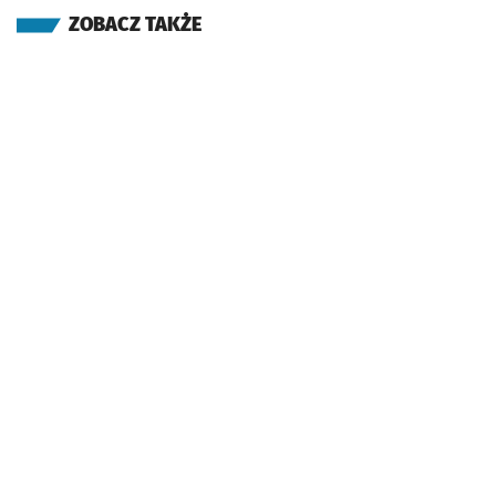
ZOBACZ TAKŻE