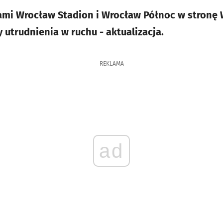
mi Wrocław Stadion i Wrocław Północ w stronę 
 utrudnienia w ruchu - aktualizacja.
REKLAMA
ad