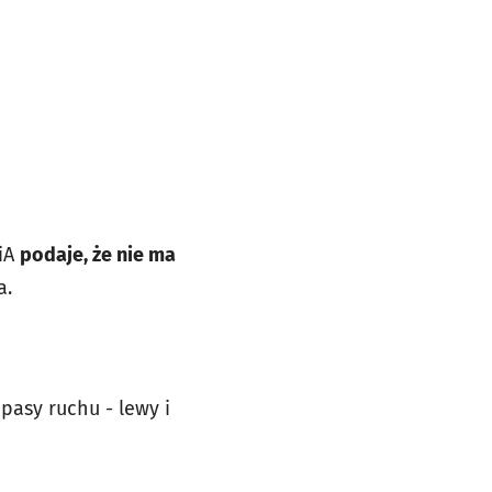
KiA
podaje, że nie ma
a.
pasy ruchu - lewy i