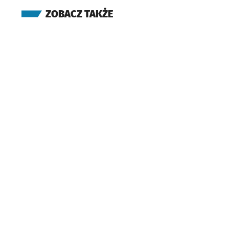
ZOBACZ TAKŻE