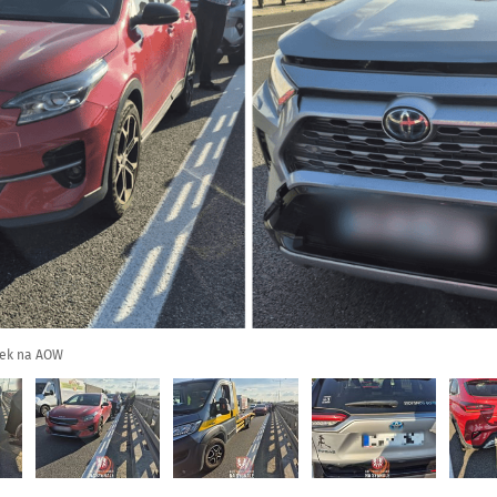
dek na AOW