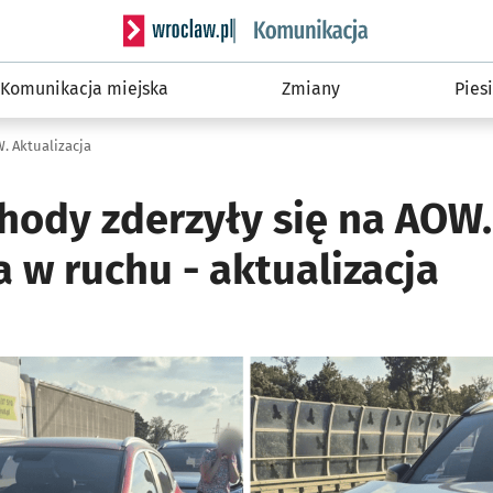
Serwis informacyjny wroclaw.pl podserwis: Ko
Komunikacja miejska
Zmiany
Piesi
. Aktualizacja
hody zderzyły się na AOW.
 w ruchu - aktualizacja
ię