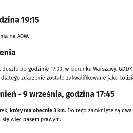
dzina 19:15
enia na AOW.
zenia
t doszło po godzinie 17:00, w kierunku Warszawy. GDD
, dlatego zdarzenie zostało zakwalifikowane jako kolizj
nień - 9 września, godzina 17:45
rek,
który ma obecnie 3 km
. Do tego zamknięte są dwa 
 się więc pasem prawym.