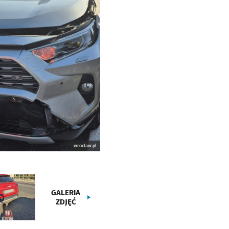
wroclaw.pl
GALERIA
ZDJĘĆ