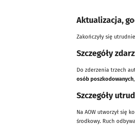
Aktualizacja, go
Zakończyły się utrudni
Szczegóły zdar
Do zderzenia trzech au
osób poszkodowanych
Szczegóły utrud
Na AOW utworzył się ko
środkowy. Ruch odbywa