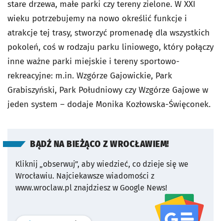
stare drzewa, małe parki czy tereny zielone. W XXI
wieku potrzebujemy na nowo określić funkcje i
atrakcje tej trasy, stworzyć promenadę dla wszystkich
pokoleń, coś w rodzaju parku liniowego, który połączy
inne ważne parki miejskie i tereny sportowo-
rekreacyjne: m.in. Wzgórze Gajowickie, Park
Grabiszyński, Park Południowy czy Wzgórze Gajowe w
jeden system – dodaje Monika Kozłowska-Święconek.
BĄDŹ NA BIEŻĄCO Z WROCŁAWIEM!
Kliknij „obserwuj”, aby wiedzieć, co dzieje się we
Wrocławiu.
Najciekawsze wiadomości z
www.wroclaw.pl znajdziesz w Google News!