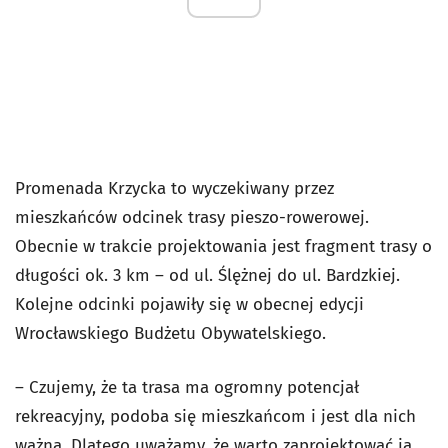
Promenada Krzycka to wyczekiwany przez
mieszkańców odcinek trasy pieszo-rowerowej.
Obecnie w trakcie projektowania jest fragment trasy o
długości ok. 3 km – od ul. Ślężnej do ul. Bardzkiej.
Kolejne odcinki pojawiły się w obecnej edycji
Wrocławskiego Budżetu Obywatelskiego.
– Czujemy, że ta trasa ma ogromny potencjał
rekreacyjny, podoba się mieszkańcom i jest dla nich
ważna. Dlatego uważamy, że warto zaprojektować ją