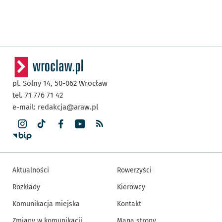
pl. Solny 14,
50-062
Wrocław
tel. 71 776 71 42
e-mail:
redakcja@araw.pl
Aktualności
Rowerzyści
Rozkłady
Kierowcy
Komunikacja miejska
Kontakt
Zmiany w komunikacji
Mapa strony