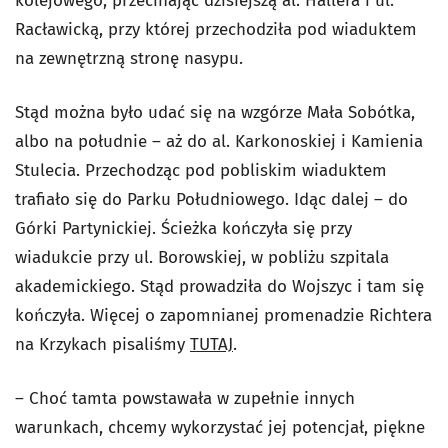
kolejowego, przecinając dzisiejszą al. Hallera i ul.
Racławicką, przy której przechodziła pod wiaduktem
na zewnętrzną stronę nasypu.
Stąd można było udać się na wzgórze Mała Sobótka,
albo na południe – aż do al. Karkonoskiej i Kamienia
Stulecia. Przechodząc pod pobliskim wiaduktem
trafiało się do Parku Południowego. Idąc dalej – do
Górki Partynickiej. Ścieżka kończyła się przy
wiadukcie przy ul. Borowskiej, w pobliżu szpitala
akademickiego. Stąd prowadziła do Wojszyc i tam się
kończyła. Więcej o zapomnianej promenadzie Richtera
na Krzykach pisaliśmy
TUTAJ
.
– Choć tamta powstawała w zupełnie innych
warunkach, chcemy wykorzystać jej potencjał, piękne