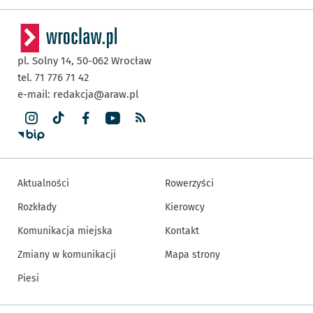
pl. Solny 14,
50-062
Wrocław
tel. 71 776 71 42
e-mail:
redakcja@araw.pl
Aktualności
Rowerzyści
Rozkłady
Kierowcy
Komunikacja miejska
Kontakt
Zmiany w komunikacji
Mapa strony
Piesi