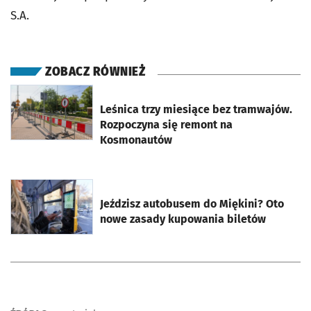
S.A.
ZOBACZ RÓWNIEŻ
otworzy się w nowej karcie
Leśnica trzy miesiące bez tramwajów.
Rozpoczyna się remont na
Kosmonautów
otworzy się w nowej karcie
Jeździsz autobusem do Miękini? Oto
nowe zasady kupowania biletów