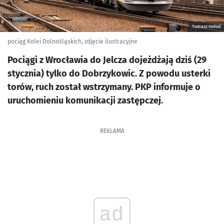
Tomasz Hołod
pociąg Kolei Dolnośląskich, zdjęcie ilustracyjne
Pociągi z Wrocławia do Jelcza dojeżdżają dziś (29
stycznia) tylko do Dobrzykowic. Z powodu usterki
torów, ruch został wstrzymany. PKP informuje o
uruchomieniu komunikacji zastępczej.
REKLAMA
ad