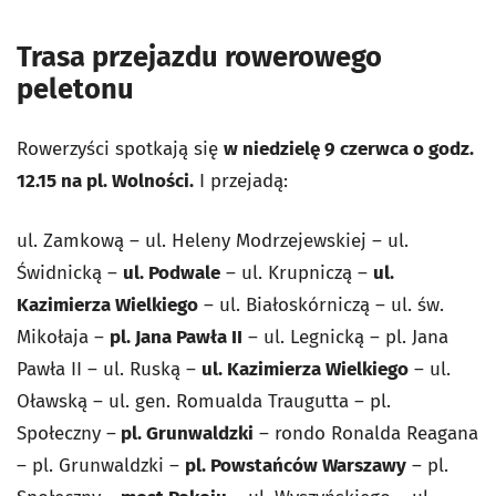
Trasa przejazdu rowerowego
peletonu
Rowerzyści spotkają się
w niedzielę 9 czerwca o godz.
12.15 na pl. Wolności.
I przejadą:
ul. Zamkową – ul. Heleny Modrzejewskiej – ul.
Świdnicką –
ul. Podwale
– ul. Krupniczą –
ul.
Kazimierza Wielkiego
– ul. Białoskórniczą – ul. św.
Mikołaja –
pl. Jana Pawła II
– ul. Legnicką – pl. Jana
Pawła II – ul. Ruską –
ul. Kazimierza Wielkiego
– ul.
Oławską – ul. gen. Romualda Traugutta – pl.
Społeczny –
pl. Grunwaldzki
– rondo Ronalda Reagana
– pl. Grunwaldzki –
pl. Powstańców Warszawy
– pl.