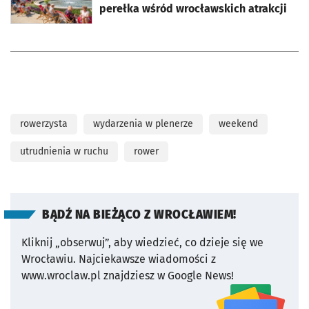
perełka wśród wrocławskich atrakcji
rowerzysta
wydarzenia w plenerze
weekend
utrudnienia w ruchu
rower
BĄDŹ NA BIEŻĄCO Z WROCŁAWIEM!
Kliknij „obserwuj”, aby wiedzieć, co dzieje się we
Wrocławiu.
Najciekawsze wiadomości z
www.wroclaw.pl znajdziesz w Google News!