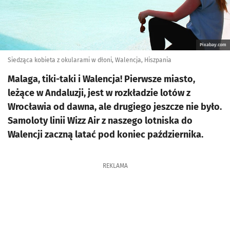
Pixabay.com
Siedząca kobieta z okularami w dłoni, Walencja, Hiszpania
Malaga, tiki-taki i Walencja! Pierwsze miasto,
leżące w Andaluzji, jest w rozkładzie lotów z
Wrocławia od dawna, ale drugiego jeszcze nie było.
Samoloty linii Wizz Air z naszego lotniska do
Walencji zaczną latać pod koniec października.
REKLAMA