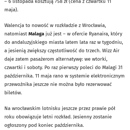
– 6 listopada kosztują 758 zł (cena z czwartku 11
maja).
Walencja to nowość w rozkładzie z Wrocławia,
natomiast
Malaga
już jest – w ofercie Ryanaira, który
do andaluzyjskiego miasta latem lata raz w tygodniu,
a jesienią zwiększy częstotliwość do trzech. Wizz Air
daje zatem pasażerom alternatywę: we wtorki,
czwartki i soboty. Po raz pierwszy poleci do Malagi 31
października. 11 maja rano w systemie elektronicznym
przewoźnika jeszcze nie można było rezerwować
biletów.
Na wrocławskim lotnisku jeszcze przez prawie pół
roku obowiązuje letni rozkład. Jesienny zostanie
ogłoszony pod koniec października.