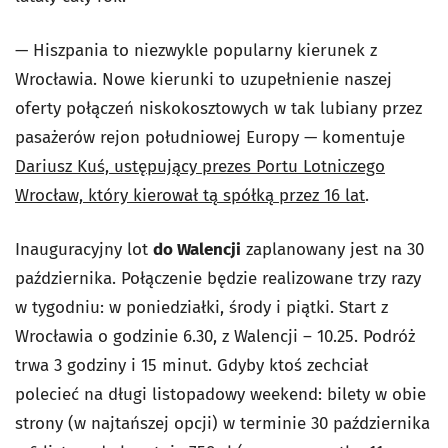
— Hiszpania to niezwykle popularny kierunek z
Wrocławia. Nowe kierunki to uzupełnienie naszej
oferty połączeń niskokosztowych w tak lubiany przez
pasażerów rejon południowej Europy — komentuje
Dariusz Kuś, ustępujący prezes Portu Lotniczego
Wrocław, który kierował tą spółką przez 16 lat
.
Inauguracyjny lot
do Walencji
zaplanowany jest na 30
października. Połączenie będzie realizowane trzy razy
w tygodniu: w poniedziałki, środy i piątki. Start z
Wrocławia o godzinie 6.30, z Walencji – 10.25. Podróż
trwa 3 godziny i 15 minut. Gdyby ktoś zechciał
polecieć na długi listopadowy weekend: bilety w obie
strony (w najtańszej opcji) w terminie 30 października