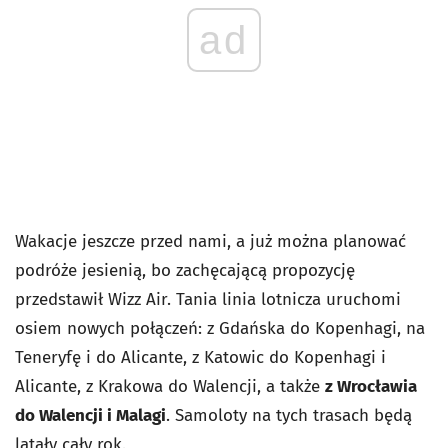
ad
Wakacje jeszcze przed nami, a już można planować
podróże jesienią, bo zachęcającą propozycję
przedstawił Wizz Air. Tania linia lotnicza uruchomi
osiem nowych połączeń: z Gdańska do Kopenhagi, na
Teneryfę i do Alicante, z Katowic do Kopenhagi i
Alicante, z Krakowa do Walencji, a także
z Wrocławia
do Walencji i Malagi
. Samoloty na tych trasach będą
latały cały rok.