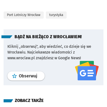
Port Lotniczy Wrocław
turystyka
BĄDŹ NA BIEŻĄCO Z WROCŁAWIEM!
Kliknij „obserwuj”, aby wiedzieć, co dzieje się we
Wrocławiu.
Najciekawsze wiadomości z
www.wroclaw.pl znajdziesz w Google News!
profil
google news
serwisu wroclaw
Obserwuj
ZOBACZ TAKŻE