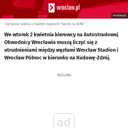
wroclaw.pl
Czerwona tablica z białym napisem "korek na AOW"
We wtorek 2 kwietnia kierowcy na Autostradowej
Obwodnicy Wrocławia muszą liczyć się z
utrudnieniami między węzłami Wrocław Stadion i
Wrocław Północ w kierunku na Kudowę-Zdrój.
REKLAMA
ad