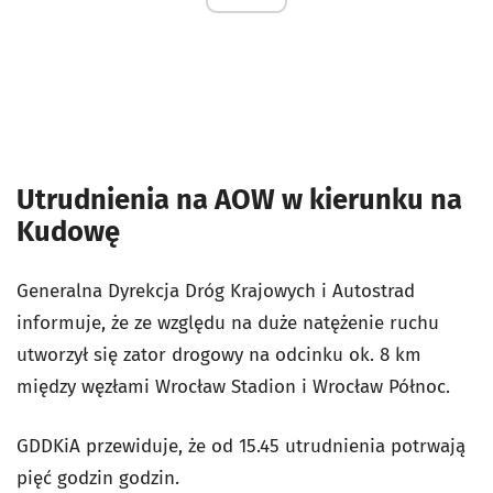
Utrudnienia na AOW w kierunku na
Kudowę
Generalna Dyrekcja Dróg Krajowych i Autostrad
informuje, że ze względu na duże natężenie ruchu
utworzył się zator drogowy na odcinku ok. 8 km
między węzłami Wrocław Stadion i Wrocław Północ.
GDDKiA przewiduje, że od 15.45 utrudnienia potrwają
pięć godzin godzin.