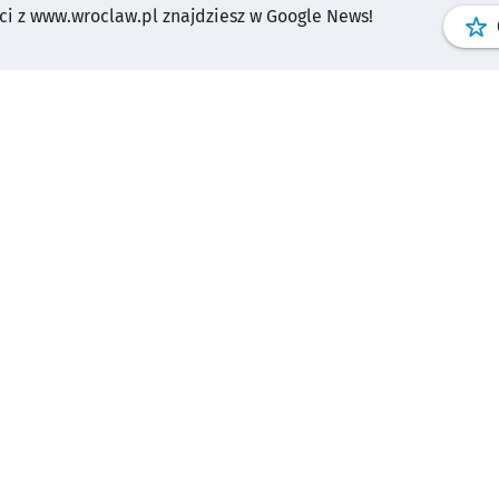
i z www.wroclaw.pl znajdziesz w Google News!