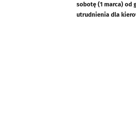
sobotę (1 marca) od 
utrudnienia dla kier