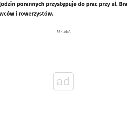
godzin porannych przystępuje do prac przy ul. Br
owców i rowerzystów.
REKLAMA
ad