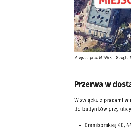
Miejsce prac MPWiK - Google
Przerwa w dost
W związku z pracami
w 
do budynków przy ulicy
Braniborskiej 40, 4