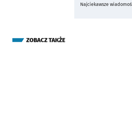
Najciekawsze wiadomośc
ZOBACZ TAKŻE