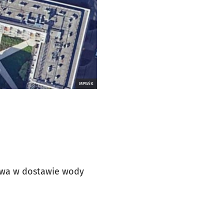
MPWiK
rwa w dostawie wody