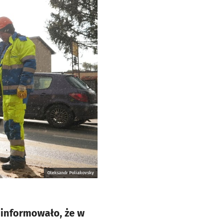
Oleksandr Poliakovsky
oinformowało, że w