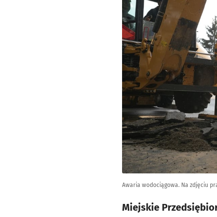
Awaria wodociągowa. Na zdjęciu pra
Miejskie Przedsiębi