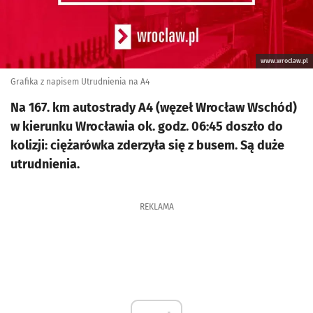
www.wroclaw.pl
Grafika z napisem Utrudnienia na A4
Na 167. km autostrady A4 (węzeł Wrocław Wschód)
w kierunku Wrocławia ok. godz. 06:45 doszło do
kolizji: ciężarówka zderzyła się z busem. Są duże
utrudnienia.
REKLAMA