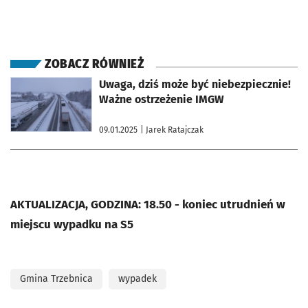
ZOBACZ RÓWNIEŻ
otworzy się w nowej karcie
Uwaga, dziś może być niebezpiecznie!
Ważne ostrzeżenie IMGW
09.01.2025
| Jarek Ratajczak
AKTUALIZACJA, GODZINA: 18.50 - koniec utrudnień w
miejscu wypadku na S5
Gmina Trzebnica
wypadek