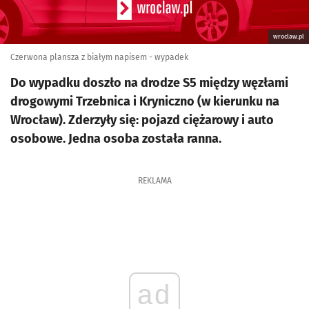
wroclaw.pl
Czerwona plansza z białym napisem - wypadek
Do wypadku doszło na drodze S5 między węzłami
drogowymi Trzebnica i Kryniczno (w kierunku na
Wrocław). Zderzyły się: pojazd ciężarowy i auto
osobowe. Jedna osoba została ranna.
REKLAMA
ad