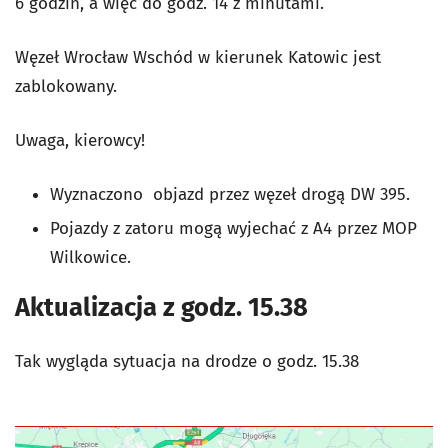
6 godzin, a więc do godz. 14 z minutami.
Węzeł Wrocław Wschód w kierunek Katowic jest
zablokowany.
Uwaga, kierowcy!
Wyznaczono objazd przez węzeł drogą DW 395.
Pojazdy z zatoru mogą wyjechać z A4 przez MOP
Wilkowice.
Aktualizacja z godz. 15.38
Tak wygląda sytuacja na drodze o godz. 15.38