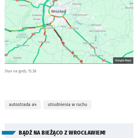
Google Maps
Stan na godz. 15.38
autostrada a4
utrudnienia w ruchu
BĄDŹ NA BIEŻĄCO Z WROCŁAWIEM!