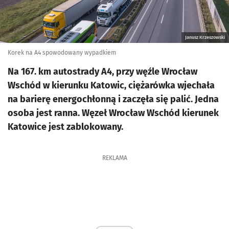
Janusz Krzeszowski
Korek na A4 spowodowany wypadkiem
Na 167. km autostrady A4, przy węźle Wrocław
Wschód w kierunku Katowic, ciężarówka wjechała
na barierę energochłonną i zaczęła się palić. Jedna
osoba jest ranna. Węzeł Wrocław Wschód kierunek
Katowice jest zablokowany.
REKLAMA