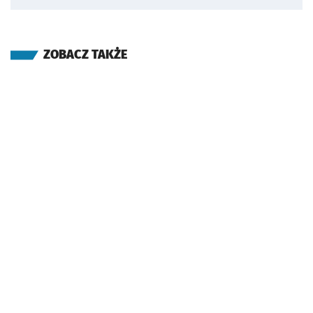
ZOBACZ TAKŻE