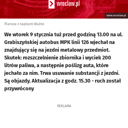
www.wroclaw.pl
Plansza z napisem Ważne
We wtorek 9 stycznia tuż przed godziną 13.00 na ul.
Grabiszyńskiej autobus MPK linii 126 wjechał na
znajdujący się na jezdni metalowy przedmiot.
Skutek: rozszczelnienie zbiornika i wyciek 200
litrów paliwa, a następnie poślizg auta, które
jechało za nim. Trwa usuwanie substancji z jezdni.
Są objazdy. Aktualizacja z godz. 15.30 - ruch został
przywrócony
REKLAMA