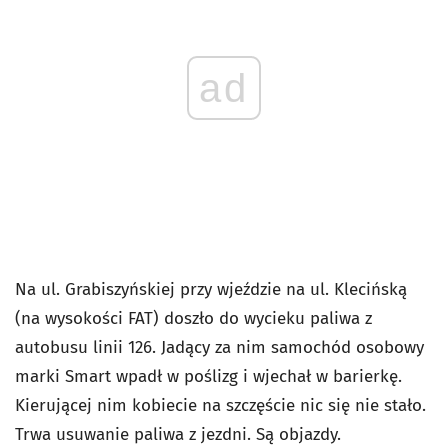
ad
Na ul. Grabiszyńskiej przy wjeździe na ul. Klecińską
(na wysokości FAT) doszło do wycieku paliwa z
autobusu linii 126. Jadący za nim samochód osobowy
marki Smart wpadł w poślizg i wjechał w barierkę.
Kierującej nim kobiecie na szczęście nic się nie stało.
Trwa usuwanie paliwa z jezdni. Są objazdy.