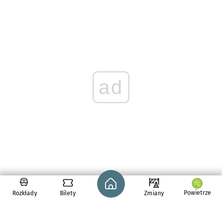
ad
Strona główna - wroclaw.pl
Powietrze
Rozkłady
Bilety
Zmiany