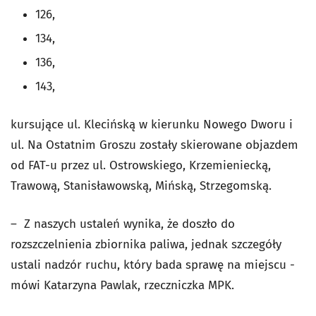
126,
134,
136,
143,
kursujące ul. Klecińską w kierunku Nowego Dworu i
ul. Na Ostatnim Groszu zostały skierowane objazdem
od FAT-u przez ul. Ostrowskiego, Krzemieniecką,
Trawową, Stanisławowską, Mińską, Strzegomską.
– Z naszych ustaleń wynika, że doszło do
rozszczelnienia zbiornika paliwa, jednak szczegóły
ustali nadzór ruchu, który bada sprawę na miejscu -
mówi Katarzyna Pawlak, rzeczniczka MPK.