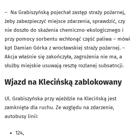
– Na Grabiszyńską pojechał zastęp straży pożarnej,
żeby zabezpieczyć miejsce zdarzenia, sprawdzić, czy
nie doszło do skażenia chemiczno-ekologicznego i
przy pomocy sorbentu wchłonąć część paliwa – mówi
kpt Damian Górka z wrocławskiej straży pożarnej. –
Akcja właśnie się zakończyła, zagrożenia nie ma, a
służby miejskie usuwają resztę rozlanej subsatncji.
Wjazd na Klecińską zablokowany
Ul. Grabiszyńska przy wjeździe na Klecińską jest
zamknięta dla ruchu. Ze względu na zdarzenie,
autobusy linii:
124,