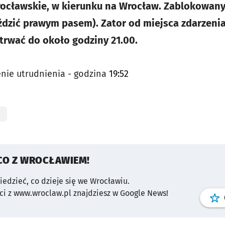
ocławskie, w kierunku na Wrocław. Zablokowany 
dzić prawym pasem). Zator od miejsca zdarzenia
trwać do około godziny 21.00.
nie utrudnienia - godzina
19:52
CO Z WROCŁAWIEM!
wiedzieć, co dzieje się we Wrocławiu.
i z www.wroclaw.pl znajdziesz w Google News!