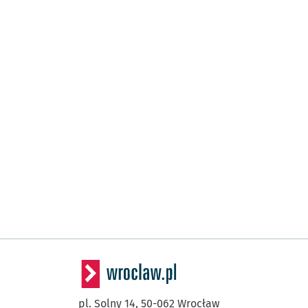
pl. Solny 14,
50-062
Wrocław