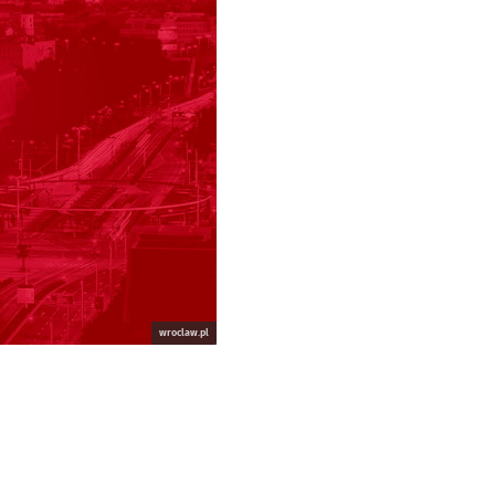
wroclaw.pl