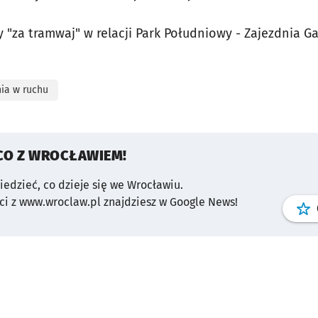
za tramwaj" w relacji Park Południowy - Zajezdnia Gaj
nia w ruchu
CO Z WROCŁAWIEM!
wiedzieć, co dzieje się we Wrocławiu.
i z www.wroclaw.pl znajdziesz w Google News!