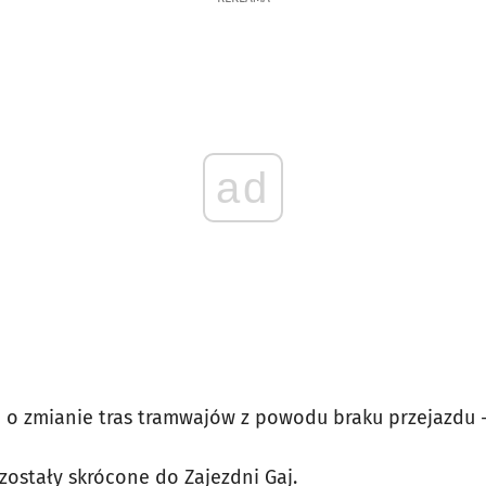
ad
 o zmianie tras tramwajów z powodu braku
przejazdu -
5 zostały skrócone do Zajezdni Gaj.