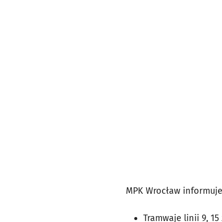
MPK Wrocław informuje
Tramwaje linii 9, 1