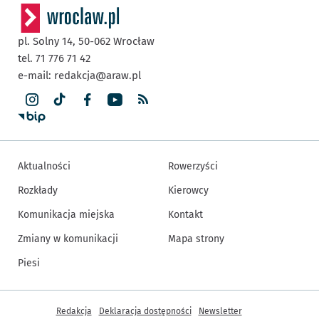
pl. Solny 14,
50-062
Wrocław
tel. 71 776 71 42
e-mail:
redakcja@araw.pl
Aktualności
Rowerzyści
Rozkłady
Kierowcy
Komunikacja miejska
Kontakt
Zmiany w komunikacji
Mapa strony
Piesi
Inne informacje
Redakcja
Deklaracja dostępności
Newsletter