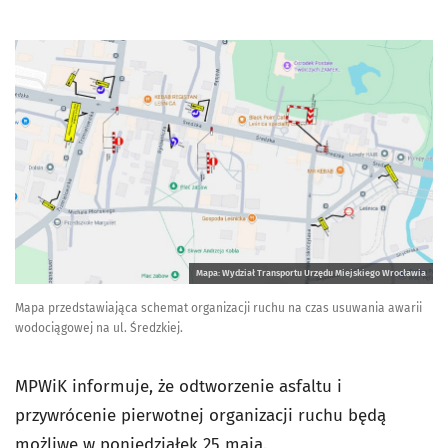
Mapa: Wydział Transportu Urzędu Miejskiego Wrocławia
Mapa przedstawiająca schemat organizacji ruchu na czas usuwania awarii
wodociągowej na ul. Średzkiej.
MPWiK informuje, że odtworzenie asfaltu i
przywrócenie pierwotnej organizacji ruchu będą
możliwe w poniedziałek 25 maja.