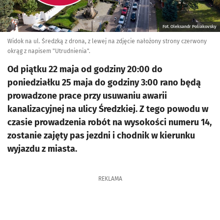
Fot. Oleksandr Poliakovsky
Widok na ul. Średzką z drona, z lewej na zdjęcie nałożony strony czerwony
okrąg z napisem "Utrudnienia".
Od piątku 22 maja od godziny 20:00 do
poniedziałku 25 maja do godziny 3:00 rano będą
prowadzone prace przy usuwaniu awarii
kanalizacyjnej na ulicy Średzkiej. Z tego powodu w
czasie prowadzenia robót na wysokości numeru 14,
zostanie zajęty pas jezdni i chodnik w kierunku
wyjazdu z miasta.
REKLAMA