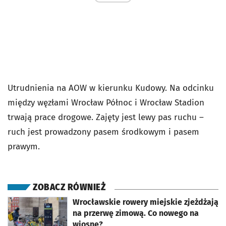
Utrudnienia na AOW w kierunku Kudowy. Na odcinku
między węzłami Wrocław Północ i Wrocław Stadion
trwają prace drogowe. Zajęty jest lewy pas ruchu –
ruch jest prowadzony pasem środkowym i pasem
prawym.
ZOBACZ RÓWNIEŻ
otworzy się w nowej karcie
Wrocławskie rowery miejskie zjeżdżają
na przerwę zimową. Co nowego na
wiosnę?