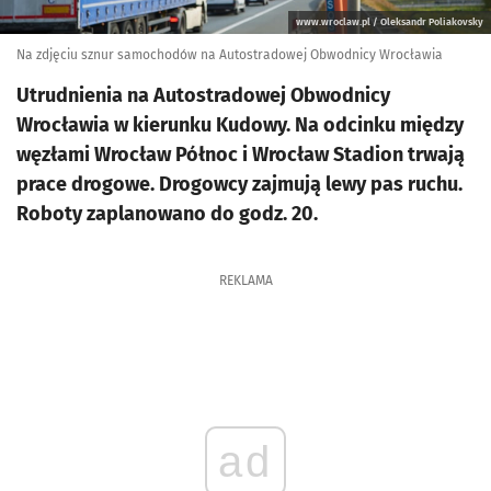
www.wroclaw.pl / Oleksandr Poliakovsky
Na zdjęciu sznur samochodów na Autostradowej Obwodnicy Wrocławia
Utrudnienia na Autostradowej Obwodnicy
Wrocławia w kierunku Kudowy. Na odcinku między
węzłami Wrocław Północ i Wrocław Stadion trwają
prace drogowe. Drogowcy zajmują lewy pas ruchu.
Roboty zaplanowano do godz. 20.
REKLAMA
ad