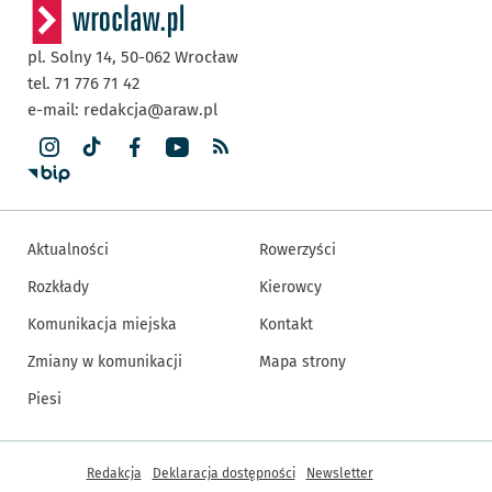
pl. Solny 14,
50-062
Wrocław
tel. 71 776 71 42
e-mail:
redakcja@araw.pl
Aktualności
Rowerzyści
Rozkłady
Kierowcy
Komunikacja miejska
Kontakt
Zmiany w komunikacji
Mapa strony
Piesi
Inne informacje
Redakcja
Deklaracja dostępności
Newsletter