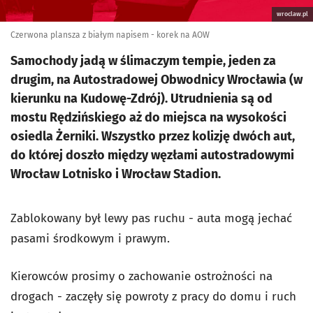
wroclaw.pl
Czerwona plansza z białym napisem - korek na AOW
Samochody jadą w ślimaczym tempie, jeden za
drugim, na Autostradowej Obwodnicy Wrocławia (w
kierunku na Kudowę-Zdrój). Utrudnienia są od
mostu Rędzińskiego aż do miejsca na wysokości
osiedla Żerniki. Wszystko przez kolizję dwóch aut,
do której doszło między węzłami autostradowymi
Wrocław Lotnisko i Wrocław Stadion.
Zablokowany był lewy pas ruchu - auta mogą jechać
pasami środkowym i prawym.
Kierowców prosimy o zachowanie ostrożności na
drogach - zaczęły się powroty z pracy do domu i ruch