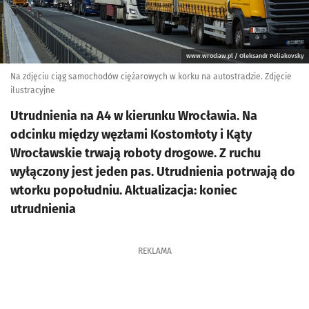
www.wroclaw.pl / Oleksandr Poliakovsky
Na zdjęciu ciąg samochodów ciężarowych w korku na autostradzie. Zdjęcie
ilustracyjne
Utrudnienia na A4 w kierunku Wrocławia. Na
odcinku między węzłami Kostomłoty i Kąty
Wrocławskie trwają roboty drogowe. Z ruchu
wyłączony jest jeden pas. Utrudnienia potrwają do
wtorku popołudniu. Aktualizacja: koniec
utrudnienia
REKLAMA