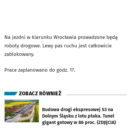
Na jezdni w kierunku Wrocławia prowadzone będą
roboty drogowe. Lewy pas ruchu jest całkowicie
zablokowany.
Prace zaplanowano do godz. 17.
ZOBACZ RÓWNIEŻ
otworzy się w nowej karcie
Budowa drogi ekspresowej S3 na
Dolnym Śląsku z lotu ptaka. Tunel
gigant gotowy w 86 proc. (ZDJĘCIA)