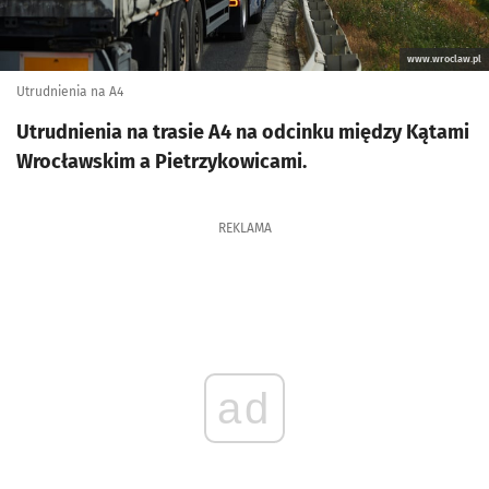
www.wroclaw.pl
Utrudnienia na A4
Utrudnienia na trasie A4 na odcinku między Kątami
Wrocławskim a Pietrzykowicami.
REKLAMA
ad