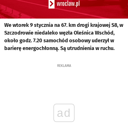
We wtorek 9 stycznia na 67. km drogi krajowej S8, w
Szczodrowie niedaleko węzła Oleśnica Wschód,
około godz. 7.20 samochód osobowy uderzył w
barierę energochłonną. Są utrudnienia w ruchu.
REKLAMA
ad