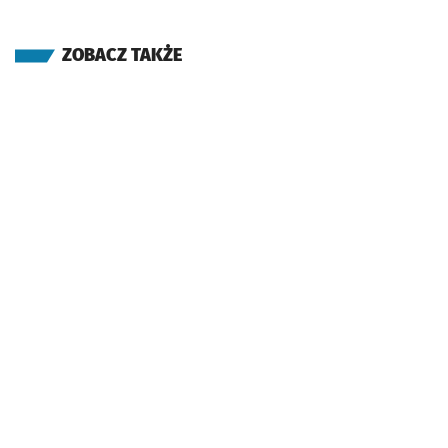
ZOBACZ TAKŻE