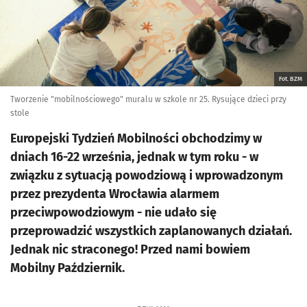
Fot. BZM
Tworzenie "mobilnościowego" muralu w szkole nr 25. Rysujące dzieci przy
stole
Europejski Tydzień Mobilności obchodzimy w
dniach 16-22 września, jednak w tym roku - w
związku z sytuacją powodziową i wprowadzonym
przez prezydenta Wrocławia alarmem
przeciwpowodziowym - nie udało się
przeprowadzić wszystkich zaplanowanych działań.
Jednak nic straconego! Przed nami bowiem
Mobilny Październik.