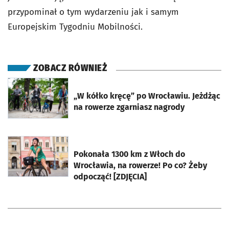
przypominał o tym wydarzeniu jak i samym
Europejskim Tygodniu Mobilności.
ZOBACZ RÓWNIEŻ
otworzy się w nowej karcie
„W kółko kręcę” po Wrocławiu. Jeżdżąc
na rowerze zgarniasz nagrody
otworzy się w nowej karcie
Pokonała 1300 km z Włoch do
Wrocławia, na rowerze! Po co? Żeby
odpocząć! [ZDJĘCIA]