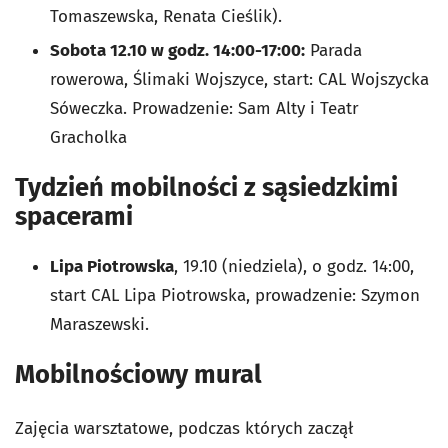
Tomaszewska, Renata Cieślik).
Sobota 12.10 w godz. 14:00-17:00:
Parada
rowerowa, Ślimaki Wojszyce, start: CAL Wojszycka
Sóweczka. Prowadzenie: Sam Alty i Teatr
Gracholka
Tydzień mobilności z sąsiedzkimi
spacerami
Lipa Piotrowska
, 19.10 (niedziela), o godz. 14:00,
start CAL Lipa Piotrowska, prowadzenie: Szymon
Maraszewski.
Mobilnościowy mural
Zajęcia warsztatowe, podczas których zaczął