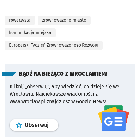
rowerzysta
zrównoważone miasto
komunikacja miejska
Europejski Tydzień Zrównoważonego Rozwoju
BĄDŹ NA BIEŻĄCO Z WROCŁAWIEM!
Kliknij „obserwuj”, aby wiedzieć, co dzieje się we
Wrocławiu.
Najciekawsze wiadomości z
www.wroclaw.pl znajdziesz w Google News!
profil
google news
serwisu wroclaw
Obserwuj