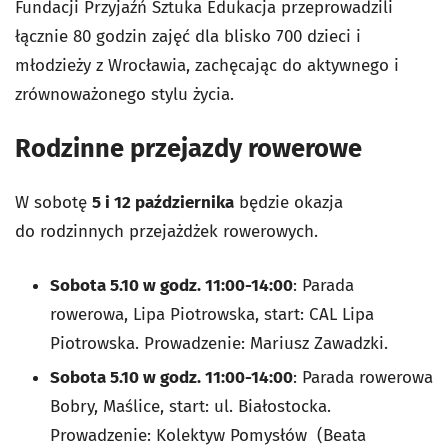
Fundacji Przyjaźń Sztuka Edukacja przeprowadzili
łącznie 80 godzin zajęć dla blisko 700 dzieci i
młodzieży z Wrocławia, zachęcając do aktywnego i
zrównoważonego stylu życia.
Rodzinne przejazdy rowerowe
W sobotę
5 i 12 października
będzie okazja
do rodzinnych przejażdżek rowerowych.
Sobota 5.10 w godz. 11:00-14:00
: Parada
rowerowa, Lipa Piotrowska, start: CAL Lipa
Piotrowska. Prowadzenie: Mariusz Zawadzki.
Sobota 5.10 w godz. 11:00-14:00
: Parada rowerowa
Bobry, Maślice, start: ul. Białostocka.
Prowadzenie: Kolektyw Pomysłów (Beata