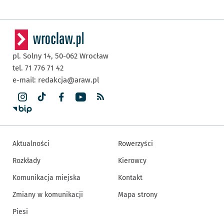
pl. Solny 14,
50-062
Wrocław
tel. 71 776 71 42
e-mail:
redakcja@araw.pl
Aktualności
Rowerzyści
Rozkłady
Kierowcy
Komunikacja miejska
Kontakt
Zmiany w komunikacji
Mapa strony
Piesi