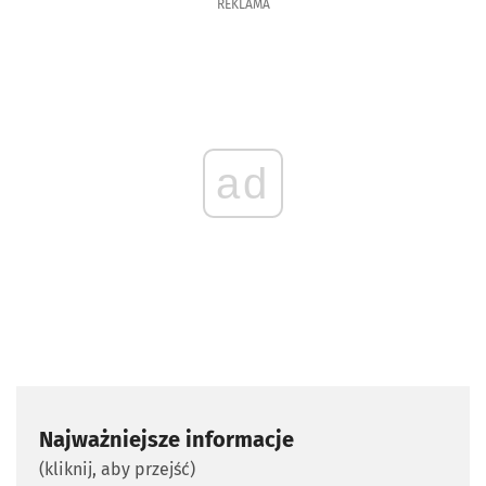
REKLAMA
ad
Najważniejsze informacje
(kliknij, aby przejść)