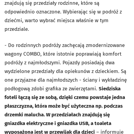
znajdują się przedziały rodzinne, które są
odpowiednio oznaczone. Wybierając się w podróż z
dziećmi, warto wybrać miejsca właśnie w tym
przedziale.
- Do rodzinnych podróży zachęcają zmodernizowane
wagony COMBO, które istotnie poprawiają komfort
podróży z najmłodszymi. Pojazdy posiadają dwa
wydzielone przedziały dla opiekunów z dzieckiem. Są
one przyjazne dla najmłodszych - ściany i wykładzinę
podłogową zdobi grafika ze zwierzętami.
Siedziska
foteli łączą się ze sobą, dzięki czemu powstaje jedna
płaszczyzna, która może być użyteczna np. podczas
drzemki malucha. W przedziałach znajdują się
gniazdka elektryczne i gniazdka USB, a toaleta
wyposażona jest w przewijak dla dzieci
– informuje