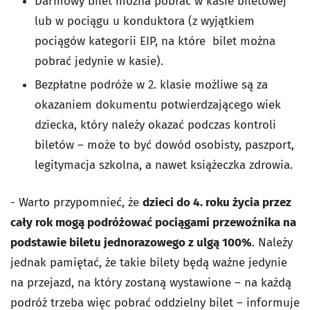
Darmowy bilet można pobrać w kasie biletowej
lub w pociągu u konduktora (z wyjątkiem
pociągów kategorii EIP, na które bilet można
pobrać jedynie w kasie).
Bezpłatne podróże w 2. klasie możliwe są za
okazaniem dokumentu potwierdzającego wiek
dziecka, który należy okazać podczas kontroli
biletów – może to być dowód osobisty, paszport,
legitymacja szkolna, a nawet książeczka zdrowia.
- Warto przypomnieć, że
dzieci do 4. roku życia przez
cały rok mogą podróżować pociągami przewoźnika na
podstawie biletu jednorazowego z ulgą 100%
. Należy
jednak pamiętać, że takie bilety będą ważne jedynie
na przejazd, na który zostaną wystawione – na każdą
podróż trzeba więc pobrać oddzielny bilet – informuje