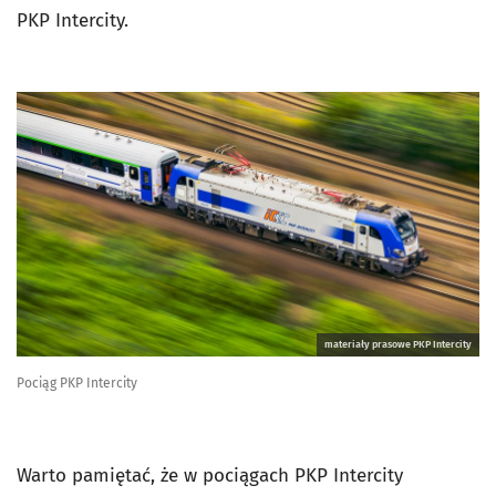
PKP Intercity.
materiały prasowe PKP Intercity
Pociąg PKP Intercity
Warto pamiętać, że w pociągach PKP Intercity