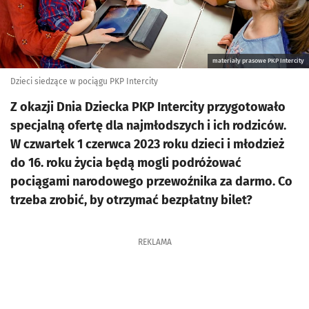
materiały prasowe PKP Intercity
Dzieci siedzące w pociągu PKP Intercity
Z okazji Dnia Dziecka PKP Intercity przygotowało
specjalną ofertę dla najmłodszych i ich rodziców.
W czwartek 1 czerwca 2023 roku dzieci i młodzież
do 16. roku życia będą mogli podróżować
pociągami narodowego przewoźnika za darmo. Co
trzeba zrobić, by otrzymać bezpłatny bilet?
REKLAMA