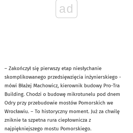
ad
– Zakończył się pierwszy etap niesłychanie
skomplikowanego przedsięwzięcia inżynierskiego -
mówi Błażej Machowicz, kierownik budowy Pro-Tra
Building. Chodzi o budowę mikrotunelu pod dnem
Odry przy przebudowie mostów Pomorskich we
Wrocławiu. – To historyczny moment. Już za chwilę
zniknie ta szpetna rura ciepłownicza z
najpiękniejszego mostu Pomorskiego.