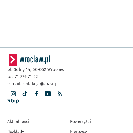
pl. Solny 14,
50-062
Wrocław
tel. 71 776 71 42
e-mail:
redakcja@araw.pl
Aktualności
Rowerzyści
Rozkłady
Kierowcy