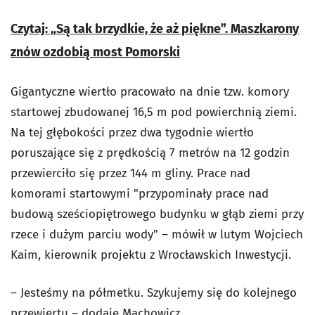
Czytaj: „Są tak brzydkie, że aż piękne”. Maszkarony
znów ozdobią most Pomorski
Gigantyczne wiertło pracowało na dnie tzw. komory
startowej zbudowanej 16,5 m pod powierchnią ziemi.
Na tej głębokości przez dwa tygodnie wiertło
poruszające się z prędkością 7 metrów na 12 godzin
przewierciło się przez 144 m gliny. Prace nad
komorami startowymi "przypominały prace nad
budową sześciopiętrowego budynku w głąb ziemi przy
rzece i dużym parciu wody" – mówił w lutym Wojciech
Kaim, kierownik projektu z Wrocławskich Inwestycji.
– Jesteśmy na półmetku. Szykujemy się do kolejnego
przewiertu – dodaje Machowicz.