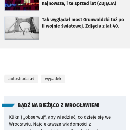
najnowsze, i te sprzed lat (ZDJĘCIA)
otworzy się w nowej karcie
Tak wyglądał most Grunwaldzki tuż po
II wojnie światowej. Zdjęcia z lat 40.
autostrada a4
wypadek
BĄDŹ NA BIEŻĄCO Z WROCŁAWIEM!
Kliknij „obserwuj”, aby wiedzieć, co dzieje się we
Wrocławiu.
Najciekawsze wiadomości z