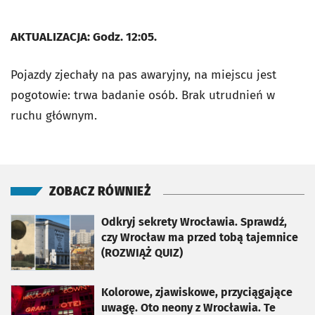
AKTUALIZACJA: Godz. 12:05.
Pojazdy zjechały na pas awaryjny, na miejscu jest
pogotowie: trwa badanie osób. Brak utrudnień w
ruchu głównym.
ZOBACZ RÓWNIEŻ
otworzy się w nowej karcie
Odkryj sekrety Wrocławia. Sprawdź,
czy Wrocław ma przed tobą tajemnice
(ROZWIĄŻ QUIZ)
otworzy się w nowej karcie
Kolorowe, zjawiskowe, przyciągające
uwagę. Oto neony z Wrocławia. Te