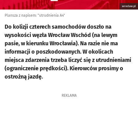
wroclaw.pl
Plansza z napisem: "utrudnienia A4"
Do kolizji czterech samochodów doszło na
wysokości węzła Wrocław Wschód (na lewym
pasie, w kierunku Wrocławia). Na razie nie ma
informacji o poszkodowanych. W okolicach
miejsca zdarzenia trzeba liczyć się z utrudnieniami
(ograniczenie prędkości). Kierowców prosimy o
ostrożną jazdę.
REKLAMA