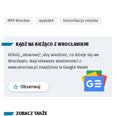
MPK Wrocław
wypadek
komunikacja miejska
BĄDŹ NA BIEŻĄCO Z WROCŁAWIEM!
Kliknij „obserwuj”, aby wiedzieć, co dzieje się we
Wrocławiu.
Najciekawsze wiadomości z
www.wroclaw.pl znajdziesz w Google News!
profil
google news
serwisu wroclaw
Obserwuj
ZOBACZ TAKŻE