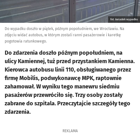
fot. świadek wypadku
Do wypadku doszło w piątek, późnym popołudniem, we Wrocławiu. Na
zdjęciu widać autobus, w którym zostali ranni pasażerowie i karetkę
pogotowia ratunkowego.
Do zdarzenia doszło późnym popołudniem, na
ulicy Kamiennej, tuż przed przystankiem Kamienna.
Kierowca autobusu linii 110, obsługiwanego przez
firmę Mobilis, podwykonawcę MPK, raptownie
zahamował. W wyniku tego manewru siedmiu
pasażerów przewróciło się. Trzy osoby zostały
zabrane do szpitala. Przeczytajcie szczegóły tego
zdarzenia.
REKLAMA