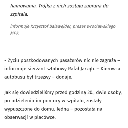
hamowania. Trójka z nich została zabrana do
szpitala.
informuje Krzysztof Balawejder, prezes wrocławskiego
MPK
- Życiu poszkodowanych pasażerów nic nie zagraża –
informuje sierżant sztabowy Rafał Jarząb. – Kierowca
autobusu był trzeźwy – dodaje.
Jak się dowiedzieliśmy przed godziną 20., dwie osoby,
po udzieleniu im pomocy w szpitalu, zostały
wypuszczone do domu. Jedna – pozostała na
obserwacji w placówce.