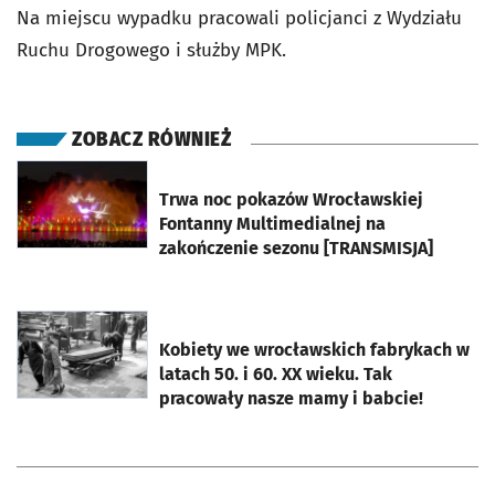
Na miejscu wypadku pracowali policjanci z Wydziału
Ruchu Drogowego i służby MPK.
ZOBACZ RÓWNIEŻ
otworzy się w nowej karcie
Trwa noc pokazów Wrocławskiej
Fontanny Multimedialnej na
zakończenie sezonu [TRANSMISJA]
otworzy się w nowej karcie
Kobiety we wrocławskich fabrykach w
latach 50. i 60. XX wieku. Tak
pracowały nasze mamy i babcie!