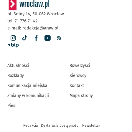
pl. Solny 14,
50-062
Wrocław
tel. 71 776 71 42
e-mail:
redakcja@araw.pl
Aktualności
Rowerzyści
Rozkłady
Kierowcy
Komunikacja miejska
Kontakt
Zmiany w komunikacji
Mapa strony
Piesi
Inne informacje
Redakcja
Deklaracja dostępności
Newsletter