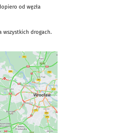
dopiero od węzła
a wszystkich drogach.