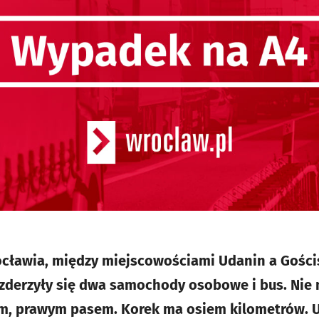
cławia, między miejscowościami Udanin a Gościs
 zderzyły się dwa samochody osobowe i bus. Nie
ym, prawym pasem. Korek ma osiem kilometrów. 