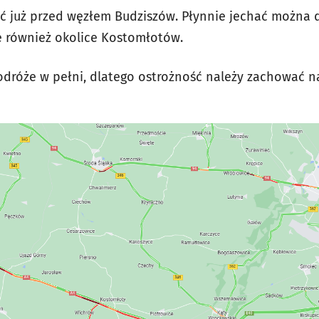
ąć już przed węzłem Budziszów. Płynnie jechać można 
się również okolice Kostomłotów.
dróże w pełni, dlatego ostrożność należy zachować n