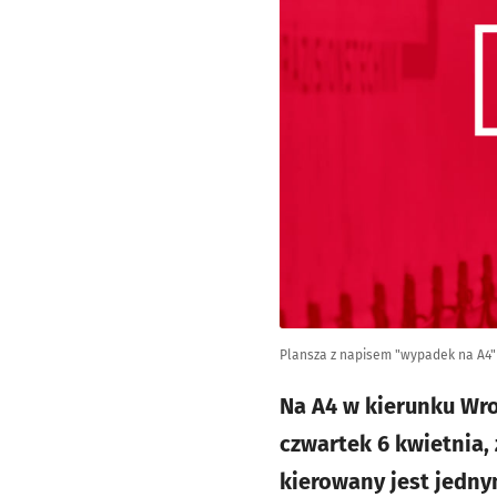
Plansza z napisem "wypadek na A4"
Na A4 w kierunku Wro
czwartek 6 kwietnia,
kierowany jest jedn