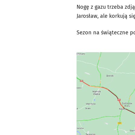
Nogę z gazu trzeba zdj
Jarosław, ale korkują 
Sezon na świąteczne po