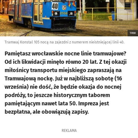
TMW
Tramwaj Konstal 105 nocą na zajezdni z numerem nieistniejącej linii 40.
Pamiętasz wrocławskie nocne linie tramwajowe?
Od ich likwidacji minęło równo 20 lat. Z tej okazji
miłośnicy transportu miejskiego zapraszają na
Tramwajową nockę. Już w najbliższą sobotę (16
września) nie dość, że będzie okazja do nocnej
podróży, to jeszcze historycznym taborem
pamiętającym nawet lata 50. Impreza jest
bezpłatna, ale obowiązują zapisy.
REKLAMA