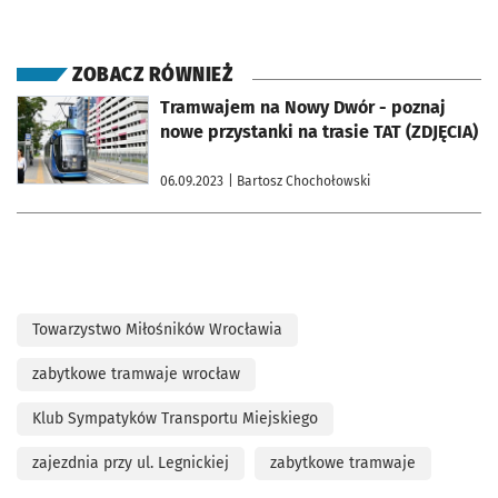
ZOBACZ RÓWNIEŻ
otworzy się w nowej karcie
Tramwajem na Nowy Dwór - poznaj
nowe przystanki na trasie TAT (ZDJĘCIA)
06.09.2023
| Bartosz Chochołowski
Towarzystwo Miłośników Wrocławia
zabytkowe tramwaje wrocław
Klub Sympatyków Transportu Miejskiego
zajezdnia przy ul. Legnickiej
zabytkowe tramwaje