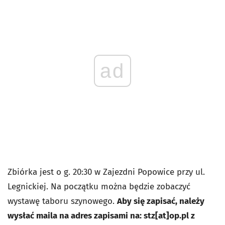
ad
Zbiórka jest o g. 20:30 w Zajezdni Popowice przy ul.
Legnickiej. Na początku można będzie zobaczyć
wystawę taboru szynowego.
Aby się zapisać, należy
wysłać maila na adres zapisami na: stz[at]op.pl z