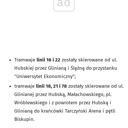
ad
Tramwaje
linii 16 i 22
zostały skierowane od ul.
Hubskiej przez Glinianą i Ślężną do przystanku
"Uniwersytet Ekonomiczny";
tramwaje
linii 18, 21 i 78
zostały skierowane od ul.
Glinianej przez Hubską, Małachowskiego, pl.
Wróblewskiego i z powrotem przez Hubską i
Glinianą do krańcówki Tarczyński Arena i pętli
Biskupin.