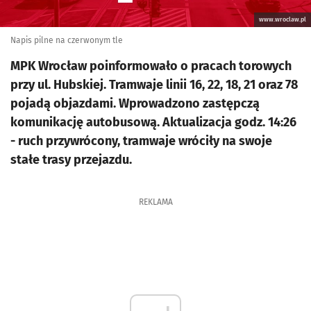
www.wroclaw.pl
Napis pilne na czerwonym tle
MPK Wrocław poinformowało o pracach torowych
przy ul. Hubskiej. Tramwaje linii 16, 22, 18, 21 oraz 78
pojadą objazdami. Wprowadzono zastępczą
komunikację autobusową. Aktualizacja godz. 14:26
- ruch przywrócony, tramwaje wróciły na swoje
stałe trasy przejazdu.
REKLAMA