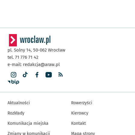
pl. Solny 14,
50-062
Wrocław
tel. 71 776 71 42
e-mail:
redakcja@araw.pl
Aktualności
Rowerzyści
Rozkłady
Kierowcy
Komunikacja miejska
Kontakt
Zmiany w komunikacji
Mapa strony