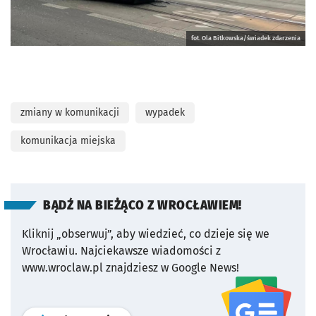
fot. Ola Bitkowska/świadek zdarzenia
zmiany w komunikacji
wypadek
komunikacja miejska
BĄDŹ NA BIEŻĄCO Z WROCŁAWIEM!
Kliknij „obserwuj”, aby wiedzieć, co dzieje się we
Wrocławiu.
Najciekawsze wiadomości z
www.wroclaw.pl znajdziesz w Google News!