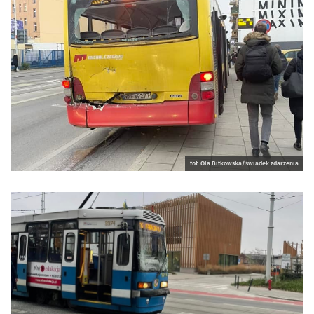
fot. Ola Bitkowska/świadek zdarzenia